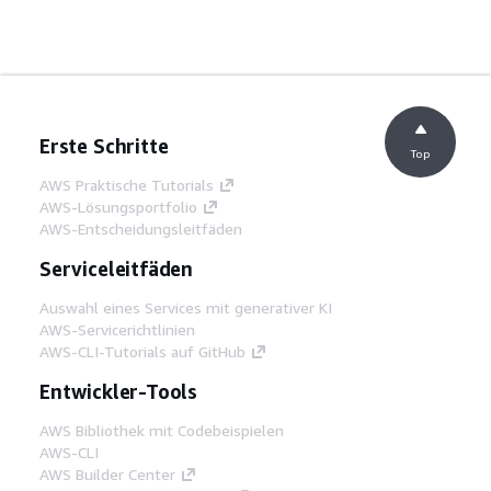
Erste Schritte
Top
AWS Praktische Tutorials
AWS-Lösungsportfolio
AWS-Entscheidungsleitfäden
Serviceleitfäden
Auswahl eines Services mit generativer KI
AWS-Servicerichtlinien
AWS-CLI-Tutorials auf GitHub
Entwickler-Tools
AWS Bibliothek mit Codebeispielen
AWS-CLI
AWS Builder Center