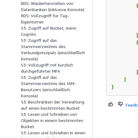
RDS: Wiederherstellen von
Datenbanken (inklusive Konsole)
RDS: Vollzugriff für Tag-
Eigentümer
S3: Zugriff auf Bucket, wenn
Cognito
        }
S3: Zugriff auf das
Stammverzeichnis des
Verbundprinzipals (einschließlich
Konsole)
S3: Vollzugriff mit kürzlich
durchgeführter MFA
        }
S3: Zugriff auf das
    ]

Stammverzeichnis des IAM-
}
Benutzers (einschließlich
Konsole)
S3: Beschränken der Verwaltung
Feedb
auf einen bestimmten Bucket
S3: Lesen und Schreiben von
Objekten in einem bestimmten
Bucket
S3: Lesen und Schreiben in einen