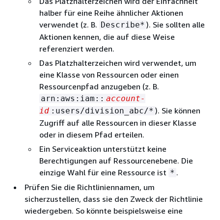
Das Platzhalterzeichen wird der Einfachheit
halber für eine Reihe ähnlicher Aktionen
verwendet (z. B.
). Sie sollten alle
Describe*
Aktionen kennen, die auf diese Weise
referenziert werden.
Das Platzhalterzeichen wird verwendet, um
eine Klasse von Ressourcen oder einen
Ressourcenpfad anzugeben (z. B.
arn:aws:iam::
account-
). Sie können
id
:users/division_abc/*
Zugriff auf alle Ressourcen in dieser Klasse
oder in diesem Pfad erteilen.
Ein Serviceaktion unterstützt keine
Berechtigungen auf Ressourcenebene. Die
einzige Wahl für eine Ressource ist
.
*
Prüfen Sie die Richtliniennamen, um
sicherzustellen, dass sie den Zweck der Richtlinie
wiedergeben. So könnte beispielsweise eine