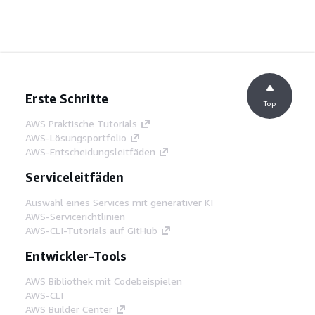
Erste Schritte
Top
AWS Praktische Tutorials
AWS-Lösungsportfolio
AWS-Entscheidungsleitfäden
Serviceleitfäden
Auswahl eines Services mit generativer KI
AWS-Servicerichtlinien
AWS-CLI-Tutorials auf GitHub
Entwickler-Tools
AWS Bibliothek mit Codebeispielen
AWS-CLI
AWS Builder Center