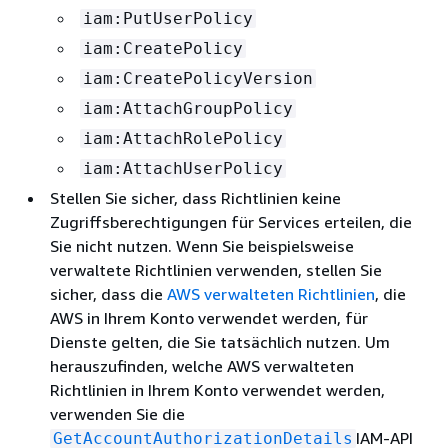
iam:PutUserPolicy
iam:CreatePolicy
iam:CreatePolicyVersion
iam:AttachGroupPolicy
iam:AttachRolePolicy
iam:AttachUserPolicy
Stellen Sie sicher, dass Richtlinien keine
Zugriffsberechtigungen für Services erteilen, die
Sie nicht nutzen. Wenn Sie beispielsweise
verwaltete Richtlinien verwenden, stellen Sie
sicher, dass die
AWS verwalteten Richtlinien
, die
AWS in Ihrem Konto verwendet werden, für
Dienste gelten, die Sie tatsächlich nutzen. Um
herauszufinden, welche AWS verwalteten
Richtlinien in Ihrem Konto verwendet werden,
verwenden Sie die
IAM-API
GetAccountAuthorizationDetails