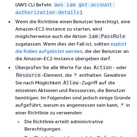
(AWS CLI Befehl:
aws iam get-account-
).
authorization-details
Wenn die Richtlinie einen Benutzer berechtigt, eine
Amazon-EC2-Instance zu starten, wird
möglicherweise auch die Aktion
iam:PassRole
zugelassen. Wenn dies der Fall ist, sollten
explizit
die Rollen aufgelistet werden
, die der Benutzer an
die Amazon-EC2-Instance übergeben darf.
Überprüfen Sie alle Werte für das
- oder
Action
-Element, die
enthalten. Gewähren
Resource
*
Sie nach Möglichkeit
-Zugriff auf die
Allow
einzelnen Aktionen und Ressourcen, die Benutzer
benötigen. Im Folgenden sind jedoch einige Gründe
aufgeführt, warum es angemessen sein kann,
in
*
einer Richtlinie zu verwenden:
Die Richtlinie erteilt administrative
Berechtigungen.