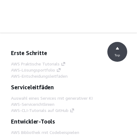
Erste Schritte
Top
AWS Praktische Tutorials
AWS-Lösungsportfolio
AWS-Entscheidungsleitfäden
Serviceleitfäden
Auswahl eines Services mit generativer KI
AWS-Servicerichtlinien
AWS-CLI-Tutorials auf GitHub
Entwickler-Tools
AWS Bibliothek mit Codebeispielen