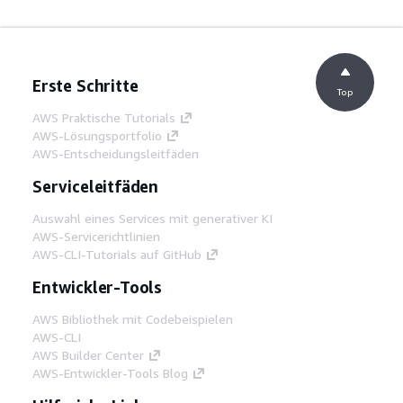
Erste Schritte
Top
AWS Praktische Tutorials
AWS-Lösungsportfolio
AWS-Entscheidungsleitfäden
Serviceleitfäden
Auswahl eines Services mit generativer KI
AWS-Servicerichtlinien
AWS-CLI-Tutorials auf GitHub
Entwickler-Tools
AWS Bibliothek mit Codebeispielen
AWS-CLI
AWS Builder Center
AWS-Entwickler-Tools Blog