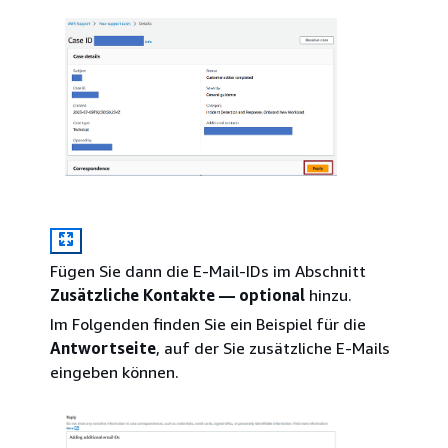
Fügen Sie dann die E-Mail-IDs im Abschnitt
Zusätzliche Kontakte — optional
hinzu.
Im Folgenden finden Sie ein Beispiel für die
Antwortseite
, auf der Sie zusätzliche E-Mails
eingeben können.