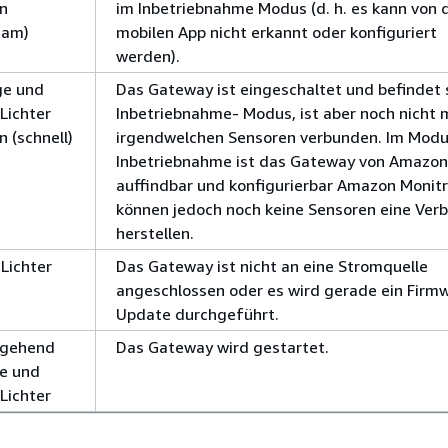
en
im Inbetriebnahme Modus (d. h. es kann von 
sam)
mobilen App nicht erkannt oder konfiguriert
werden).
e und
Das Gateway ist eingeschaltet und befindet 
Lichter
Inbetriebnahme- Modus, ist aber noch nicht 
n (schnell)
irgendwelchen Sensoren verbunden. Im Mod
Inbetriebnahme ist das Gateway von Amazon
auffindbar und konfigurierbar Amazon Monitr
können jedoch noch keine Sensoren eine Ver
herstellen.
 Lichter
Das Gateway ist nicht an eine Stromquelle
angeschlossen oder es wird gerade ein Firm
Update durchgeführt.
hgehend
Das Gateway wird gestartet.
e und
Lichter