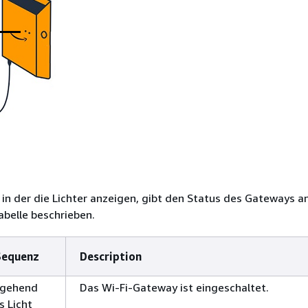
 in der die Lichter anzeigen, gibt den Status des Gateways an
belle beschrieben.
Sequenz
Description
hgehend
Das Wi-Fi-Gateway ist eingeschaltet.
s Licht