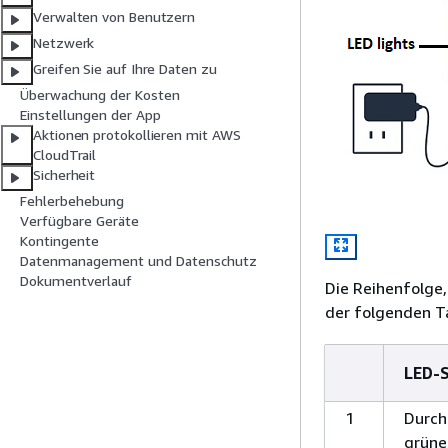
Verwalten von Benutzern
Netzwerk
Greifen Sie auf Ihre Daten zu
Überwachung der Kosten
Einstellungen der App
Aktionen protokollieren mit AWS
CloudTrail
Sicherheit
Fehlerbehebung
Verfügbare Geräte
Kontingente
Datenmanagement und Datenschutz
Dokumentverlauf
Die Reihenfolge,
der folgenden Ta
LED-
1
Durc
grüne