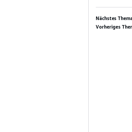
Nächstes Thema
Vorheriges The