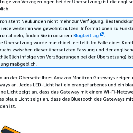
infolge von Verzögerungen bei der Übersetzung) ist die englis
ich.
ron steht Neukunden nicht mehr zur Verfügung. Bestandsku
rvice weiterhin wie gewohnt nutzen. Informationen zu Funkti
on ähneln, finden Sie in unserem
Blogbeitrag
.
e Übersetzung wurde maschinell erstellt. Im Falle eines Konfl
ruchs zwischen dieser übersetzten Fassung und der englisch
hließlich infolge von Verzögerungen bei der Übersetzung) ist
sung maßgeblich.
n an der Oberseite Ihres Amazon Monitron Gateways zeigen
ays an. Jedes LED-Licht hat ein orangefarbenes und ein blau
ne Licht zeigt an, dass das Gateway mit einem Wi-Fi-Netzw
as blaue Licht zeigt an, dass das Bluetooth des Gateways mi
den ist.