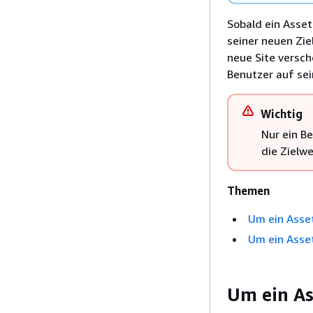
Sobald ein Asset
seiner neuen Zie
neue Site versch
Benutzer auf sei
Wichtig
Nur ein B
die Zielw
Themen
Um ein Asse
Um ein Asset
Um ein As