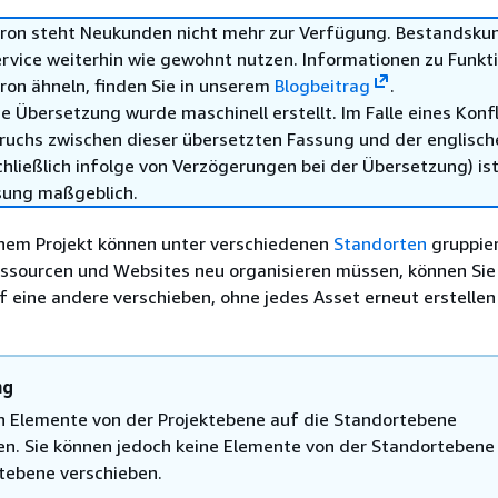
ron steht Neukunden nicht mehr zur Verfügung. Bestandsku
rvice weiterhin wie gewohnt nutzen. Informationen zu Funkti
on ähneln, finden Sie in unserem
Blogbeitrag
.
e Übersetzung wurde maschinell erstellt. Im Falle eines Konfl
ruchs zwischen dieser übersetzten Fassung und der englisch
hließlich infolge von Verzögerungen bei der Übersetzung) ist
sung maßgeblich.
inem Projekt können unter verschiedenen
Standorten
gruppier
essourcen und Websites neu organisieren müssen, können Sie
uf eine andere verschieben, ohne jedes Asset erneut erstellen
ng
n Elemente von der Projektebene auf die Standortebene
en. Sie können jedoch keine Elemente von der Standortebene
ktebene verschieben.