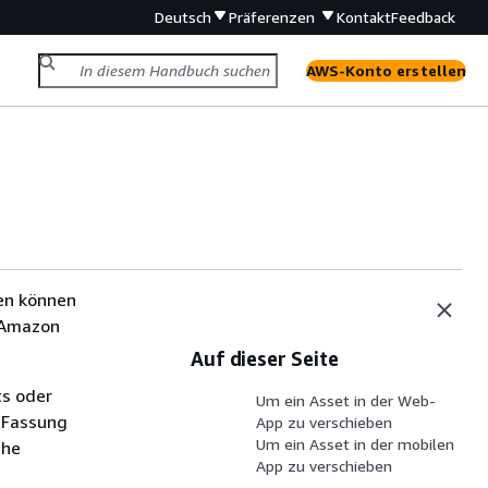
Deutsch
Präferenzen
Kontakt
Feedback
AWS-Konto erstellen
en können
e Amazon
Auf dieser Seite
ts oder
Um ein Asset in der Web-
 Fassung
App zu verschieben
Um ein Asset in der mobilen
che
App zu verschieben