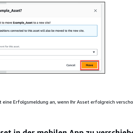
t eine Erfolgsmeldung an, wenn Ihr Asset erfolgreich versch
set in der mobilen App zu verschieb