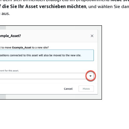
f die Sie Ihr Asset verschieben möchten
, und wählen Sie da
n
aus.