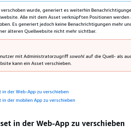
 verschoben wurde, generiert es weiterhin Benachrichtigung
lwebsite. Alle mit dem Asset verknüpften Positionen werden 
oben. Es generiert jedoch keine Benachrichtigungen mehr und
ner älteren Quellwebsite nicht mehr sichtbar.
enutzer mit Administratorzugriff
sowohl
auf die Quell- als au
ebsite kann ein Asset verschieben.
t in der Web-App zu verschieben
 in der mobilen App zu verschieben
set in der Web-App zu verschieben