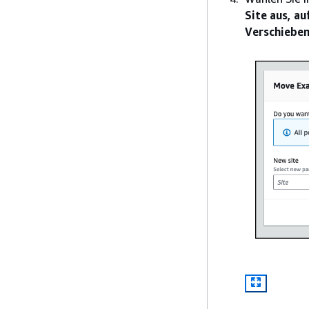
Site aus, au
Verschiebe