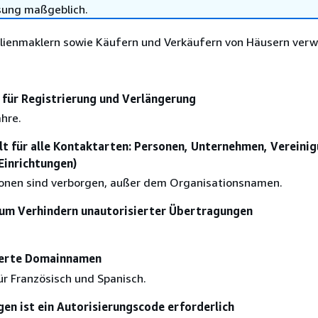
sung maßgeblich.
lienmaklern sowie Käufern und Verkäufern von Häusern ver
für Registrierung und Verlängerung
ahre.
lt für alle Kontaktarten: Personen, Unternehmen, Vereini
 Einrichtungen)
ionen sind verborgen, außer dem Organisationsnamen.
um Verhindern unautorisierter Übertragungen
sierte Domainnamen
ür Französisch und Spanisch.
en ist ein Autorisierungscode erforderlich