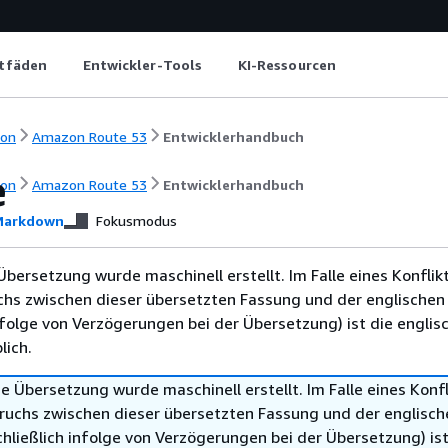
itfäden
Entwickler-Tools
KI-Ressourcen
ion
Amazon Route 53
Entwicklerhandbuch
e
ion
Amazon Route 53
Entwicklerhandbuch
arkdown
Fokusmodus
Übersetzung wurde maschinell erstellt. Im Falle eines Konflik
chs zwischen dieser übersetzten Fassung und der englischen
infolge von Verzögerungen bei der Übersetzung) ist die englis
ich.
e Übersetzung wurde maschinell erstellt. Im Falle eines Konfl
ruchs zwischen dieser übersetzten Fassung und der englisch
hließlich infolge von Verzögerungen bei der Übersetzung) ist