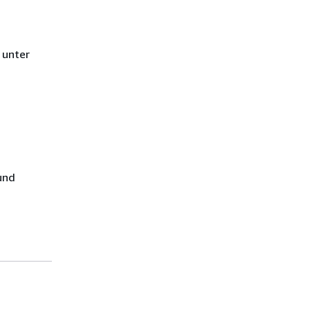
 unter
und