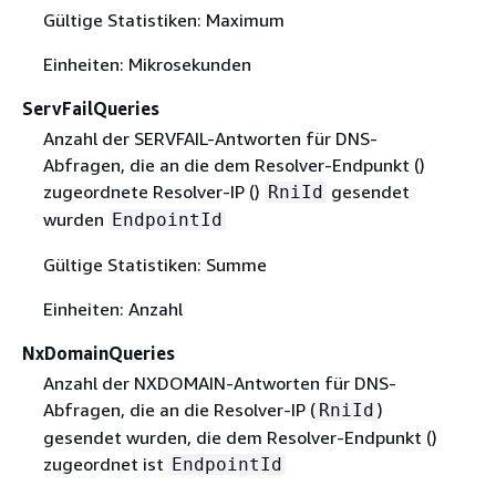
Gültige Statistiken: Maximum
Einheiten: Mikrosekunden
ServFailQueries
Anzahl der SERVFAIL-Antworten für DNS-
Abfragen, die an die dem Resolver-Endpunkt ()
zugeordnete Resolver-IP ()
gesendet
RniId
wurden
EndpointId
Gültige Statistiken: Summe
Einheiten: Anzahl
NxDomainQueries
Anzahl der NXDOMAIN-Antworten für DNS-
Abfragen, die an die Resolver-IP (
)
RniId
gesendet wurden, die dem Resolver-Endpunkt ()
zugeordnet ist
EndpointId