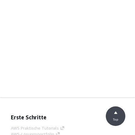
Erste Schritte
Top
AWS Praktische Tutorials
AWS-Lösungsportfolio