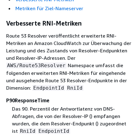
Metriken für Ziel-Nameserver
Verbesserte RNI-Metriken
Route 53 Resolver veröffentlicht erweiterte RNI-
Metriken an Amazon CloudWatch zur Überwachung der
Leistung und des Zustands von Resolver-Endpunkten
und Resolver-IP-Adressen. Der
Namespace umfasst die
AWS/Route53Resolver
folgenden erweiterten RNI-Metriken für eingehende
und ausgehende Route 53 Resolver-Endpunkte in der
Dimension:
EndpointId
RniId
P90ResponseTime
Das 90. Perzentil der Antwortlatenz von DNS-
Abfragen, die von der Resolver-IP () empfangen
wurden, die dem Resolver-Endpunkt () zugeordnet
ist
RniId
EndpointId