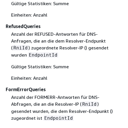
Gültige Statistiken: Summe
Einheiten: Anzahl
RefusedQueries
Anzahl der REFUSED-Antworten für DNS-
Anfragen, die an die dem Resolver-Endpunkt
(
) zugeordnete Resolver-IP () gesendet
RniId
wurden
EndpointId
Gültige Statistiken: Summe
Einheiten: Anzahl
FormErrorQueries
Anzahl der FORMERR-Antworten für DNS-
Abfragen, die an die Resolver-IP (
)
RniId
gesendet wurden, die dem Resolver-Endpunkt ()
zugeordnet ist
EndpointId