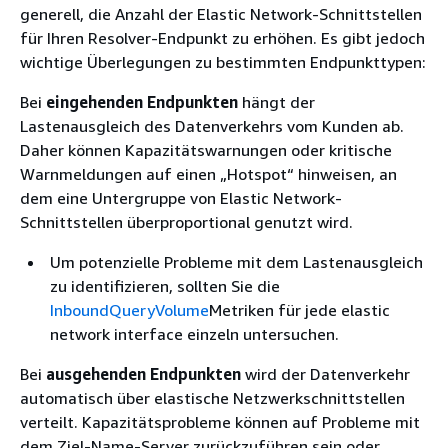
generell, die Anzahl der Elastic Network-Schnittstellen
für Ihren Resolver-Endpunkt zu erhöhen. Es gibt jedoch
wichtige Überlegungen zu bestimmten Endpunkttypen:
Bei
eingehenden Endpunkten
hängt der
Lastenausgleich des Datenverkehrs vom Kunden ab.
Daher können Kapazitätswarnungen oder kritische
Warnmeldungen auf einen „Hotspot“ hinweisen, an
dem eine Untergruppe von Elastic Network-
Schnittstellen überproportional genutzt wird.
Um potenzielle Probleme mit dem Lastenausgleich
zu identifizieren, sollten Sie die
InboundQueryVolume
Metriken für jede elastic
network interface einzeln untersuchen.
Bei
ausgehenden Endpunkten
wird der Datenverkehr
automatisch über elastische Netzwerkschnittstellen
verteilt. Kapazitätsprobleme können auf Probleme mit
dem Ziel-Name-Server zurückzuführen sein oder