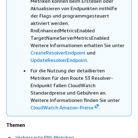
Metriken können beim Erstellen oder
Aktualisieren von Endpunkten mithilfe
der Flags und programmgesteuert
aktiviert werden.
RniEnhancedMetricsEnabled
TargetNameServerMetricsEnabled
Weitere Informationen erhalten Sie unter
CreateResolverEndpoint
und
UpdateResolverEndpoint
.
Für die Nutzung der detaillierten
Metriken für den Route 53 Resolver-
Endpunkt fallen CloudWatch
Standardpreise und Gebühren an.
Weitere Informationen finden Sie unter
CloudWatch Amazon-Preise
.
Themen
Verbesserte RNI-Metriken