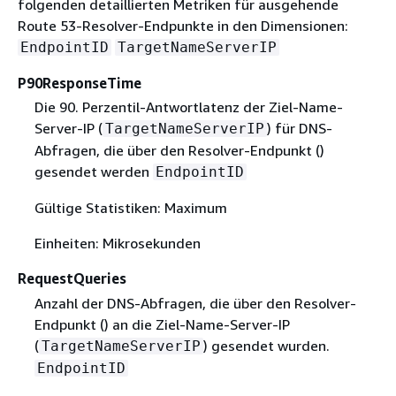
folgenden detaillierten Metriken für ausgehende
Route 53-Resolver-Endpunkte in den Dimensionen:
EndpointID
TargetNameServerIP
P90ResponseTime
Die 90. Perzentil-Antwortlatenz der Ziel-Name-
Server-IP (
) für DNS-
TargetNameServerIP
Abfragen, die über den Resolver-Endpunkt ()
gesendet werden
EndpointID
Gültige Statistiken: Maximum
Einheiten: Mikrosekunden
RequestQueries
Anzahl der DNS-Abfragen, die über den Resolver-
Endpunkt () an die Ziel-Name-Server-IP
(
) gesendet wurden.
TargetNameServerIP
EndpointID