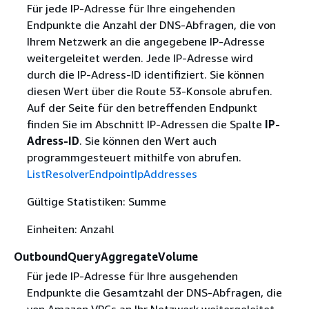
Für jede IP-Adresse für Ihre eingehenden
Endpunkte die Anzahl der DNS-Abfragen, die von
Ihrem Netzwerk an die angegebene IP-Adresse
weitergeleitet werden. Jede IP-Adresse wird
durch die IP-Adress-ID identifiziert. Sie können
diesen Wert über die Route 53-Konsole abrufen.
Auf der Seite für den betreffenden Endpunkt
finden Sie im Abschnitt IP-Adressen die Spalte
IP-
Adress-ID
. Sie können den Wert auch
programmgesteuert mithilfe von abrufen.
ListResolverEndpointIpAddresses
Gültige Statistiken: Summe
Einheiten: Anzahl
OutboundQueryAggregateVolume
Für jede IP-Adresse für Ihre ausgehenden
Endpunkte die Gesamtzahl der DNS-Abfragen, die
von Amazon VPCs an Ihr Netzwerk weitergeleitet