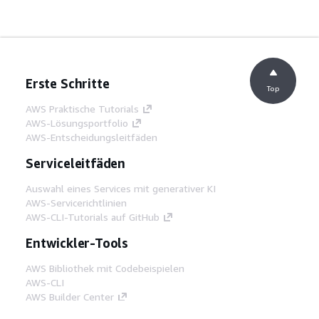
Erste Schritte
Top
AWS Praktische Tutorials
AWS-Lösungsportfolio
AWS-Entscheidungsleitfäden
Serviceleitfäden
Auswahl eines Services mit generativer KI
AWS-Servicerichtlinien
AWS-CLI-Tutorials auf GitHub
Entwickler-Tools
AWS Bibliothek mit Codebeispielen
AWS-CLI
AWS Builder Center
AWS-Entwickler-Tools Blog