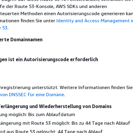
ilfe der Route 53-Konsole, AWS SDKs und anderen
euerten Methoden einen Autorisierungscode generieren kan
mationen finden Sie unter
Identity and Access Management i
 53
.
sierte Domainnamen
en ist ein Autorisierungscode erforderlich
nregistrierung unterstützt. Weitere Informationen finden Sie
 von DNSSEC für eine Domäne
.
 Verlängerung und Wiederherstellung von Domains
ung möglich: Bis zum Ablaufdatum
längerung mit Route 53 möglich: Bis zu 44 Tage nach Ablauf
rd aus Route 53 gelöscht: 44 Tage nach Ablauf