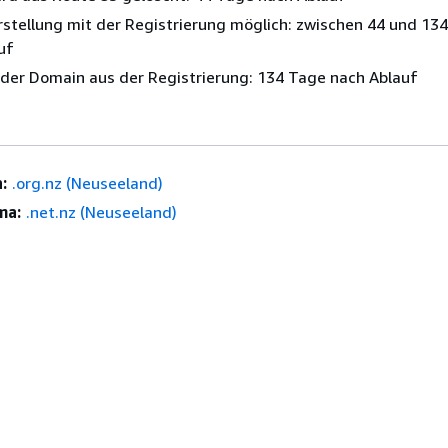
stellung mit der Registrierung möglich: zwischen 44 und 13
uf
der Domain aus der Registrierung: 134 Tage nach Ablauf
:
.org.nz (Neuseeland)
ma:
.net.nz (Neuseeland)