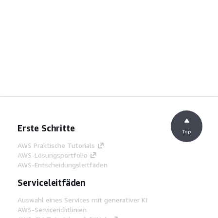
Erste Schritte
Top
AWS Praktische Tutorials
AWS-Lösungsportfolio
AWS-Entscheidungsleitfäden
Serviceleitfäden
Auswahl eines Services mit generativer KI
AWS-Servicerichtlinien