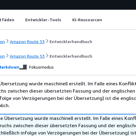
itfäden
Entwickler-Tools
KI-Ressourcen
ion
Amazon Route 53
Entwicklerhandbuch
ion
Amazon Route 53
Entwicklerhandbuch
arkdown
Fokusmodus
Übersetzung wurde maschinell erstellt. Im Falle eines Konflik
chs zwischen dieser übersetzten Fassung und der englischen
infolge von Verzögerungen bei der Übersetzung) ist die englis
ich.
e Übersetzung wurde maschinell erstellt. Im Falle eines Konfl
ruchs zwischen dieser übersetzten Fassung und der englisch
hließlich infolge von Verzögerungen bei der Übersetzung) ist