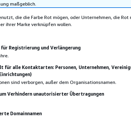
sung maßgeblich.
enutzt, die die Farbe Rot mögen, oder Unternehmen, die Rot 
r ihrer Marke verknüpfen wollen.
für Registrierung und Verlängerung
ahre.
lt für alle Kontaktarten: Personen, Unternehmen, Vereini
 Einrichtungen)
ionen sind verborgen, außer dem Organisationsnamen.
um Verhindern unautorisierter Übertragungen
sierte Domainnamen