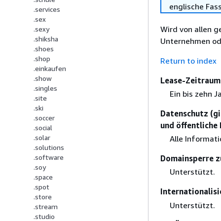
englische Fas
.services
.sex
Wird von allen g
.sexy
.shiksha
Unternehmen ode
.shoes
.shop
Return to index
.einkaufen
.show
Lease-Zeitraum 
.singles
Ein bis zehn J
.site
.ski
Datenschutz (gi
.soccer
und öffentliche
.social
.solar
Alle Informat
.solutions
.software
Domainsperre z
.soy
Unterstützt.
.space
.spot
Internationali
.store
Unterstützt.
.stream
.studio