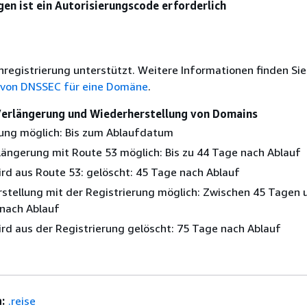
en ist ein Autorisierungscode erforderlich
nregistrierung unterstützt. Weitere Informationen finden Sie
 von DNSSEC für eine Domäne
.
 Verlängerung und Wiederherstellung von Domains
ung möglich: Bis zum Ablaufdatum
längerung mit Route 53 möglich: Bis zu 44 Tage nach Ablauf
rd aus Route 53: gelöscht: 45 Tage nach Ablauf
stellung mit der Registrierung möglich: Zwischen 45 Tagen 
nach Ablauf
rd aus der Registrierung gelöscht: 75 Tage nach Ablauf
:
.reise