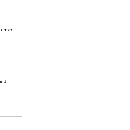
 unter
und