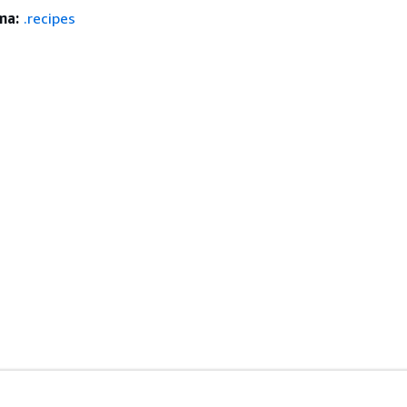
ma:
.recipes