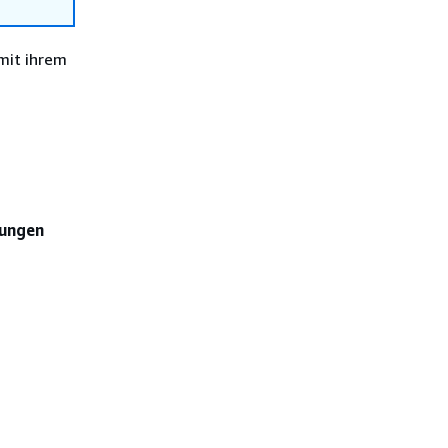
mit ihrem
gungen