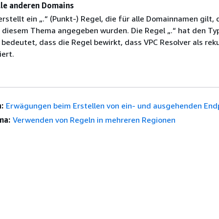
alle anderen Domains
rstellt ein „.“ (Punkt-) Regel, die für alle Domainnamen gilt, 
n diesem Thema angegeben wurden. Die Regel „.“ hat den Ty
 bedeutet, dass die Regel bewirkt, dass VPC Resolver als reku
ert.
:
Erwägungen beim Erstellen von ein- und ausgehenden En
ma:
Verwenden von Regeln in mehreren Regionen