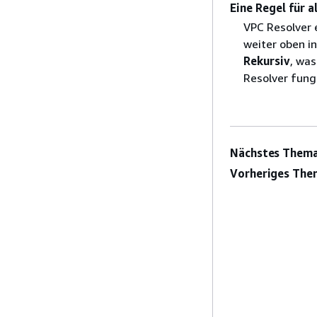
Eine Regel für 
VPC Resolver e
weiter oben i
Rekursiv
, was
Resolver fungi
Nächstes Thema
Vorheriges The