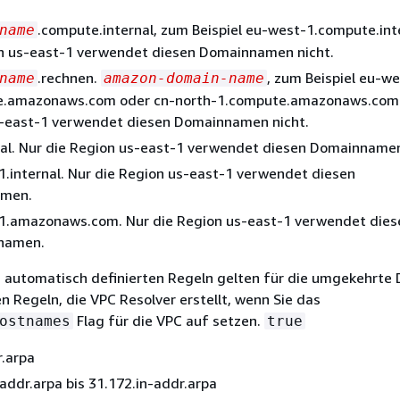
.compute.internal, zum Beispiel eu-west-1.compute.int
name
n us-east-1 verwendet diesen Domainnamen nicht.
.rechnen.
, zum Beispiel eu-we
name
amazon-domain-name
e.amazonaws.com oder cn-north-1.compute.amazonaws.com.
-east-1 verwendet diesen Domainnamen nicht.
nal. Nur die Region us-east-1 verwendet diesen Domainname
.internal. Nur die Region us-east-1 verwendet diesen
men.
.amazonaws.com. Nur die Region us-east-1 verwendet dies
namen.
 automatisch definierten Regeln gelten für die umgekehrte
n Regeln, die VPC Resolver erstellt, wenn Sie das
Flag für die VPC auf setzen.
ostnames
true
r.arpa
addr.arpa bis 31.172.in-addr.arpa