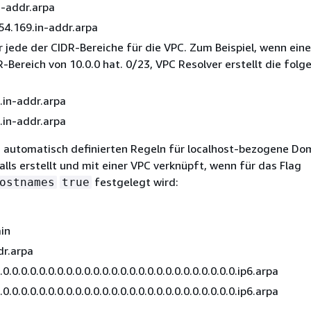
n-addr.arpa
54.169.in-addr.arpa
r jede der CIDR-Bereiche für die VPC. Zum Beispiel, wenn ein
-Bereich von 10.0.0 hat. 0/23, VPC Resolver erstellt die fol
.in-addr.arpa
.in-addr.arpa
 automatisch definierten Regeln für localhost-bezogene Do
lls erstellt und mit einer VPC verknüpft, wenn für das Flag
festgelegt wird:
ostnames
true
in
dr.arpa
.0.0.0.0.0.0.0.0.0.0.0.0.0.0.0.0.0.0.0.0.0.0.0.0.0.0.ip6.arpa
.0.0.0.0.0.0.0.0.0.0.0.0.0.0.0.0.0.0.0.0.0.0.0.0.0.0.ip6.arpa