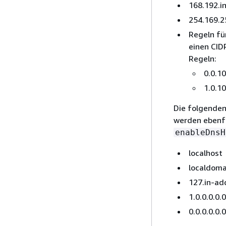
168.192.i
254.169.2
Regeln fü
einen CIDR
Regeln:
0.0.10
1.0.10
Die folgenden
werden ebenfa
enableDnsH
localhost
localdoma
127.in-ad
1.0.0.0.0.0
0.0.0.0.0.0