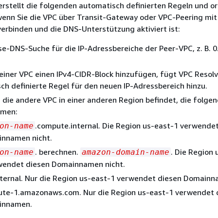
erstellt die folgenden automatisch definierten Regeln und or
 wenn Sie die VPC über Transit-Gateway oder VPC-Peering mit
erbinden und die DNS-Unterstützung aktiviert ist:
se-DNS-Suche für die IP-Adressbereiche der Peer-VPC, z. B. 0
einer VPC einen IPv4-CIDR-Block hinzufügen, fügt VPC Resolv
ch definierte Regel für den neuen IP-Adressbereich hinzu.
 die andere VPC in einer anderen Region befindet, die folge
men:
.compute.internal. Die Region us-east-1 verwende
on-name
nnamen nicht.
. berechnen.
. Die Region 
on-name
amazon-domain-name
wendet diesen Domainnamen nicht.
nternal. Nur die Region us-east-1 verwendet diesen Domainn
te-1.amazonaws.com. Nur die Region us-east-1 verwendet 
innamen.