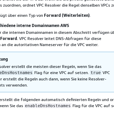
 zuordnen, ordnet VPC Resolver die Regel denselben VPCs z
fügt über einen Typ von
Forward (Weiterleiten)
.
schiedene interne Domainnamen AWS
ür die internen Domainnamen in diesem Abschnitt verfügen ü
n
Forward
. VPC Resolver leitet DNS-Abfragen für diese
n die autoritativen Nameserver für die VPC weiter.
kung
olver erstellt die meisten dieser Regeln, wenn Sie das
Flag für eine VPC auf setzen.
VPC
eDnsHostnames
true
r erstellt die Regeln auch dann, wenn Sie keine Resolver-
nts verwenden.
erstellt die folgenden automatisch definierten Regeln und or
 wenn Sie das
Flag für die VPC auf s
enableDnsHostnames