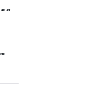
 unter
und