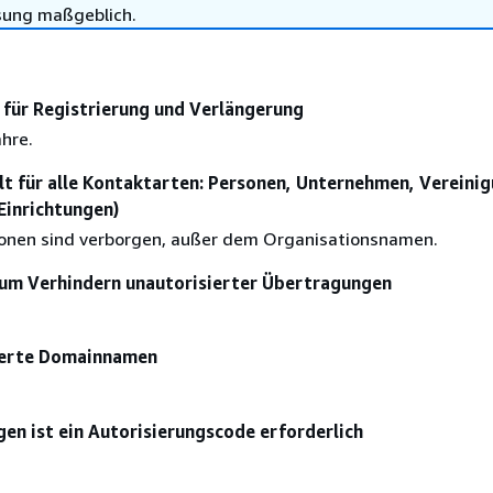
sung maßgeblich.
für Registrierung und Verlängerung
ahre.
lt für alle Kontaktarten: Personen, Unternehmen, Vereini
 Einrichtungen)
ionen sind verborgen, außer dem Organisationsnamen.
um Verhindern unautorisierter Übertragungen
sierte Domainnamen
en ist ein Autorisierungscode erforderlich