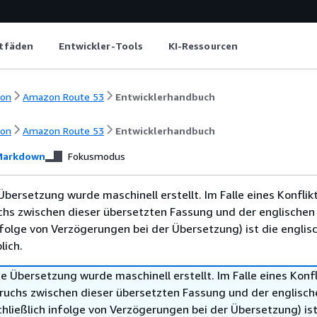
itfäden
Entwickler-Tools
KI-Ressourcen
ion
Amazon Route 53
Entwicklerhandbuch
ion
Amazon Route 53
Entwicklerhandbuch
arkdown
Fokusmodus
Übersetzung wurde maschinell erstellt. Im Falle eines Konflik
chs zwischen dieser übersetzten Fassung und der englischen
infolge von Verzögerungen bei der Übersetzung) ist die englis
ich.
e Übersetzung wurde maschinell erstellt. Im Falle eines Konfl
ruchs zwischen dieser übersetzten Fassung und der englisch
hließlich infolge von Verzögerungen bei der Übersetzung) ist