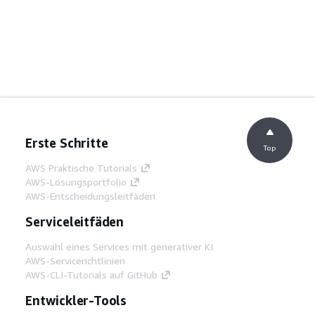
Erste Schritte
Top
AWS Praktische Tutorials
AWS-Lösungsportfolio
AWS-Entscheidungsleitfäden
Serviceleitfäden
Auswahl eines Services mit generativer KI
AWS-Servicerichtlinien
AWS-CLI-Tutorials auf GitHub
Entwickler-Tools