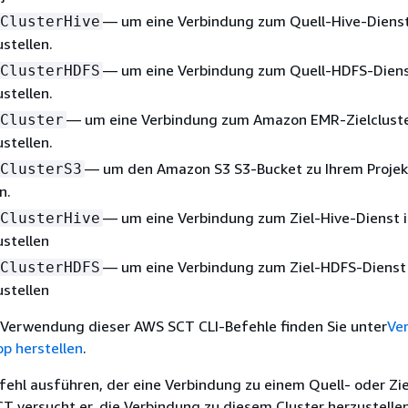
— um eine Verbindung zum Quell-Hive-Dienst
ClusterHive
ustellen.
— um eine Verbindung zum Quell-HDFS-Diens
ClusterHDFS
ustellen.
— um eine Verbindung zum Amazon EMR-Zielcluste
Cluster
ustellen.
— um den Amazon S3 S3-Bucket zu Ihrem Projek
ClusterS3
n.
— um eine Verbindung zum Ziel-Hive-Dienst i
ClusterHive
ustellen
— um eine Verbindung zum Ziel-HDFS-Dienst 
ClusterHDFS
ustellen
e Verwendung dieser AWS SCT CLI-Befehle finden Sie unter
Ve
p herstellen
.
ehl ausführen, der eine Verbindung zu einem Quell- oder Zie
CT versucht er, die Verbindung zu diesem Cluster herzustell