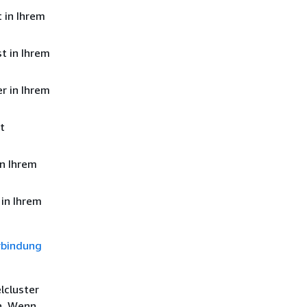
 in Ihrem
t in Ihrem
r in Ihrem
t
n Ihrem
in Ihrem
rbindung
lcluster
en. Wenn