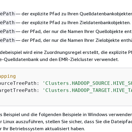
— der explizite Pfad zu Ihren Quelldatenbankobjekte
ePath
— der explizite Pfad zu Ihren Zieldatenbankobjekten.
ePath
— der Pfad, der nur die Namen Ihrer Quellobjekte ent
ePath
— der Pfad, der nur die Namen Ihrer Zielobjekte enthä
ePath
ebeispiel wird eine Zuordnungsregel erstellt, die explizite P
e-Quelldatenbank und den EMR-Zielcluster verwendet.
apping
sourceTreePath: 
'Clusters.HADOOP_SOURCE.HIVE_S
targetTreePath: 
'Clusters.HADOOP_TARGET.HIVE_T
s Beispiel und die folgenden Beispiele in Windows verwende
r Linux auszuführen, stellen Sie sicher, dass Sie die Dateipfa
 Ihr Betriebssystem aktualisiert haben.