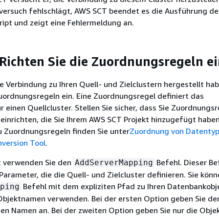
versuch fehlschlägt, AWS SCT beendet es die Ausführung de
ript und zeigt eine Fehlermeldung an.
: Richten Sie die Zuordnungsregeln e
 Verbindung zu Ihren Quell- und Zielclustern hergestellt hab
Zuordnungsregeln ein. Eine Zuordnungsregel definiert das
r einen Quellcluster. Stellen Sie sicher, dass Sie Zuordnungsr
r einrichten, die Sie Ihrem AWS SCT Projekt hinzugefügt habe
u Zuordnungsregeln finden Sie unter
Zuordnung von Datentyp
version Tool
.
tt verwenden Sie den
Befehl. Dieser Be
AddServerMapping
arameter, die die Quell- und Zielcluster definieren. Sie kön
Befehl mit dem expliziten Pfad zu Ihren Datenbankobj
ping
Objektnamen verwenden. Bei der ersten Option geben Sie de
nen Namen an. Bei der zweiten Option geben Sie nur die Obj