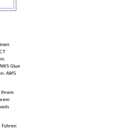
inen
SCT
en.
 AWS Glue
en. AWS
 Ihrem
Ihrem
oads
d führen