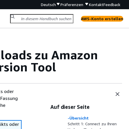
Deutsch
Präferenzen
Kontakt
Feedback
AWS-Konto erstellen
loads zu Amazon
sion Tool
ts oder
 Fassung
che
Auf dieser Seite
-Übersicht
ikts oder
Schritt 1: Connect zu Ihren