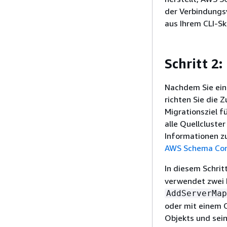
der Verbindungs
aus Ihrem CLI-Sk
Schritt 2
Nachdem Sie eine
richten Sie die 
Migrationsziel fü
alle Quellcluste
Informationen z
AWS Schema Con
In diesem Schri
verwendet zwei P
AddServerMap
oder mit einem 
Objekts und sei