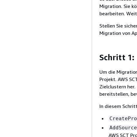
Migration. Sie k
bearbeiten. Weit
Stellen Sie siche
Migration von A
Schritt 1
Um die Migration
Projekt. AWS SCT
Zielclustern her.
bereitstellen, b
In diesem Schri
CreatePro
AddSource
AWS SCT Proj