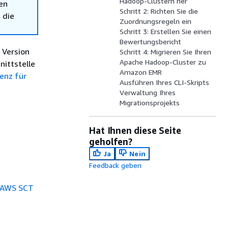
Hadoop-Clustern her
en
Schritt 2: Richten Sie die
 die
Zuordnungsregeln ein
Schritt 3: Erstellen Sie einen
Bewertungsbericht
 Version
Schritt 4: Migrieren Sie Ihren
Apache Hadoop-Cluster zu
nittstelle
Amazon EMR
enz für
Ausführen Ihres CLI-Skripts
Verwaltung Ihres
Migrationsprojekts
Hat Ihnen diese Seite
geholfen?
Ja
Nein
Feedback geben
t AWS SCT