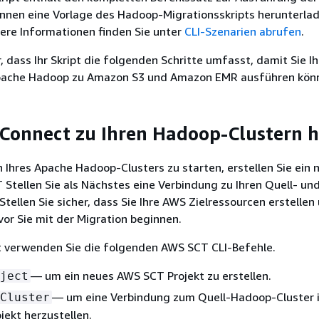
önnen eine Vorlage des Hadoop-Migrationsskripts herunterla
ere Informationen finden Sie unter
CLI-Szenarien abrufen
.
r, dass Ihr Skript die folgenden Schritte umfasst, damit Sie Ih
pache Hadoop zu Amazon S3 und Amazon EMR ausführen kön
: Connect zu Ihren Hadoop-Clustern h
 Ihres Apache Hadoop-Clusters zu starten, erstellen Sie ein 
 Stellen Sie als Nächstes eine Verbindung zu Ihren Quell- un
 Stellen Sie sicher, dass Sie Ihre AWS Zielressourcen erstellen
evor Sie mit der Migration beginnen.
tt verwenden Sie die folgenden AWS SCT CLI-Befehle.
— um ein neues AWS SCT Projekt zu erstellen.
ject
— um eine Verbindung zum Quell-Hadoop-Cluster 
Cluster
ekt herzustellen.