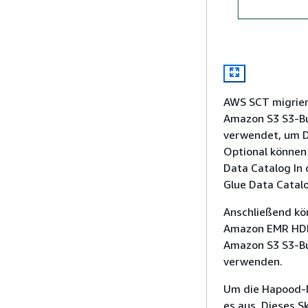
AWS SCT migrier
Amazon S3 S3-Bu
verwendet, um D
Optional können 
Data Catalog In
Glue Data Catal
Anschließend kö
Amazon EMR HDFS-
Amazon S3 S3-Bu
verwenden.
Um die Hapood-Mi
es aus. Dieses S