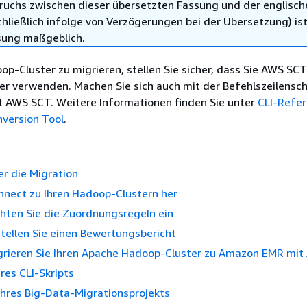
ruchs zwischen dieser übersetzten Fassung und der englisch
hließlich infolge von Verzögerungen bei der Übersetzung) ist
sung maßgeblich.
-Cluster zu migrieren, stellen Sie sicher, dass Sie AWS SCT
er verwenden. Machen Sie sich auch mit der Befehlszeilensch
ut AWS SCT. Weitere Informationen finden Sie unter
CLI-Refer
version Tool
.
er die Migration
onnect zu Ihren Hadoop-Clustern her
ichten Sie die Zuordnungsregeln ein
rstellen Sie einen Bewertungsbericht
Migrieren Sie Ihren Apache Hadoop-Cluster zu Amazon EMR mi
res CLI-Skripts
hres Big-Data-Migrationsprojekts