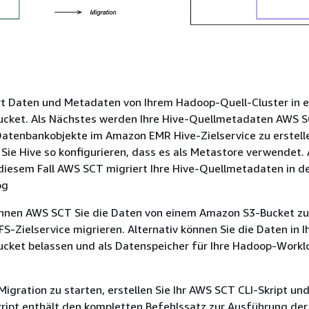
t Daten und Metadaten von Ihrem Hadoop-Quell-Cluster in e
cket. Als Nächstes werden Ihre Hive-Quellmetadaten AWS 
atenbankobjekte im Amazon EMR Hive-Zielservice zu erstell
Sie Hive so konfigurieren, dass es als Metastore verwendet.
 diesem Fall AWS SCT migriert Ihre Hive-Quellmetadaten in d
og
nnen AWS SCT Sie die Daten von einem Amazon S3-Bucket zu
Zielservice migrieren. Alternativ können Sie die Daten in 
cket belassen und als Datenspeicher für Ihre Hadoop-Workl
gration zu starten, erstellen Sie Ihr AWS SCT CLI-Skript un
kript enthält den kompletten Befehlssatz zur Ausführung der