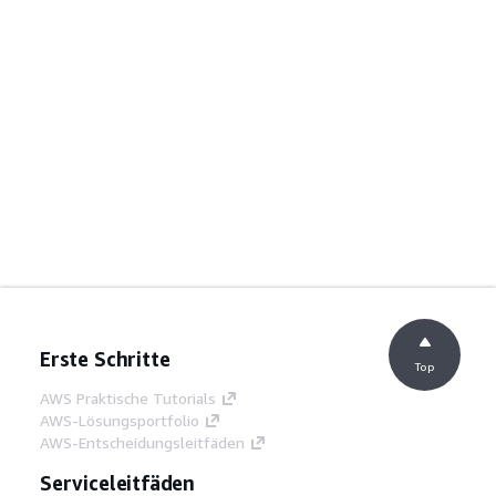
Erste Schritte
Top
AWS Praktische Tutorials
AWS-Lösungsportfolio
AWS-Entscheidungsleitfäden
Serviceleitfäden