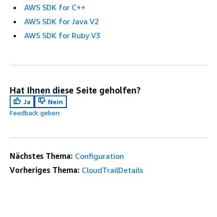
AWS SDK for C++
AWS SDK for Java V2
AWS SDK for Ruby V3
Hat Ihnen diese Seite geholfen?
Ja
Nein
Feedback geben
Nächstes Thema:
Configuration
Vorheriges Thema:
CloudTrailDetails