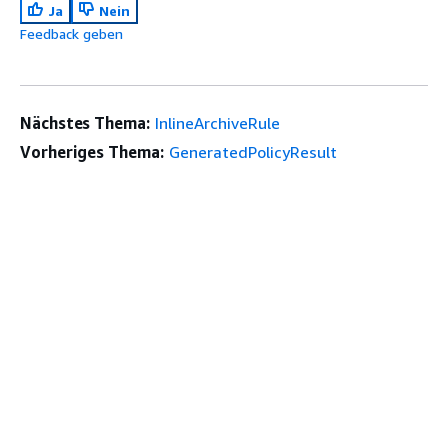
Ja
Nein
Feedback geben
Nächstes Thema:
InlineArchiveRule
Vorheriges Thema:
GeneratedPolicyResult