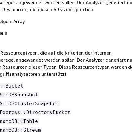
seregel angewendet werden sollen. Der Analyzer generiert nu
r Ressourcen, die diesen ARNs entsprechen.
olgen-Array
Nein
 Ressourcentypen, die auf die Kriterien der internen
seregel angewendet werden sollen. Der Analyzer generiert nu
r Ressourcen dieser Typen. Diese Ressourcentypen werden d
griffsanalysatoren unterstützt:
::Bucket
S::DBSnapshot
S::DBClusterSnapshot
Express::DirectoryBucket
namoDB::Table
namoDB::Stream