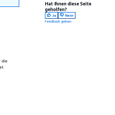
Hat Ihnen diese Seite
geholfen?
Ja
Nein
Feedback geben
 die
et