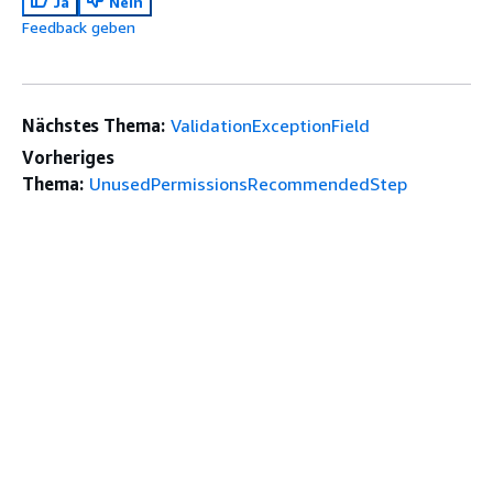
Ja
Nein
Feedback geben
Nächstes Thema:
ValidationExceptionField
Vorheriges
Thema:
UnusedPermissionsRecommendedStep