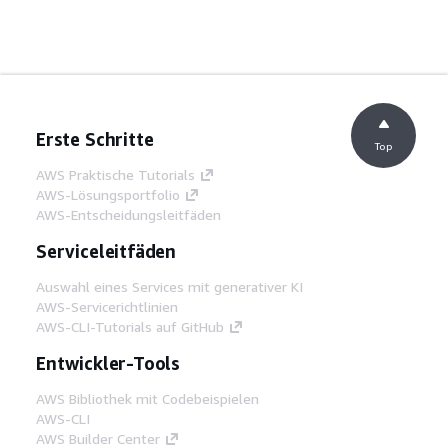
Erste Schritte
Top
AWS Praktische Tutorials
AWS-Lösungsportfolio
AWS-Entscheidungsleitfäden
Serviceleitfäden
Auswahl eines Services mit generativer KI
AWS-Servicerichtlinien
AWS-CLI-Tutorials auf GitHub
Entwickler-Tools
AWS Bibliothek mit Codebeispielen
AWS-CLI
AWS Builder Center