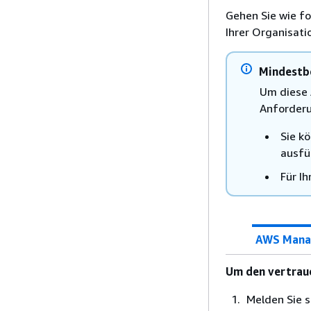
Gehen Sie wie fo
Ihrer Organisatio
Mindestb
Um diese 
Anforderu
Sie k
ausfü
Für I
AWS Mana
Um den vertrau
Melden Sie s