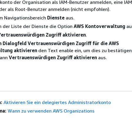
konto der Organisation als IAM-Benutzer anmelden, eine IAM
er als Root-Benutzer anmelden (nicht empfohlen).
im Navigationsbereich
Dienste
aus.
n der Liste der Dienste die Option
AWS Kontoverwaltung
au
Vertrauenswürdigen Zugriff aktivieren
.
m Dialogfeld Vertrauenswürdigen Zugriff für die AWS
ltung
aktivieren
den Text enable ein, um dies zu bestätigen
dann
Vertrauenswürdigen Zugriff aktivieren
aus.
:
Aktivieren Sie ein delegiertes Administratorkonto
ma:
Wann zu verwenden AWS Organizations