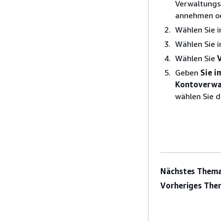
Verwaltungs
annehmen od
Wählen Sie 
Wählen Sie i
Wählen Sie
Geben
Sie i
Kontoverwa
wählen Sie 
Nächstes Thema
Vorheriges The