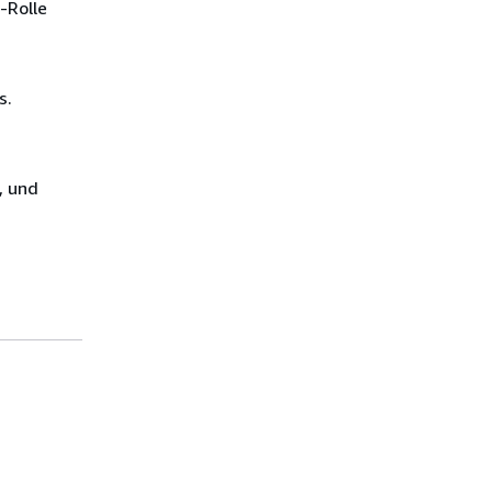
-Rolle
s.
, und