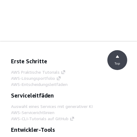
Erste Schritte
Top
AWS Praktische Tutorials
AWS-Lösungsportfolio
AWS-Entscheidungsleitfäden
Serviceleitfäden
Auswahl eines Services mit generativer KI
AWS-Servicerichtlinien
AWS-CLI-Tutorials auf GitHub
Entwickler-Tools