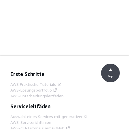
Erste Schritte
Top
AWS Praktische Tutorials
AWS-Lösungsportfolio
AWS-Entscheidungsleitfäden
Serviceleitfäden
Auswahl eines Services mit generativer KI
AWS-Servicerichtlinien
AWS-CLI-Tutorials auf GitHub