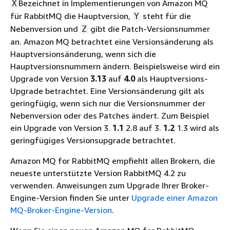
Bezeichnet in Implementierungen von Amazon MQ
X
für RabbitMQ die Hauptversion,
steht für die
Y
Nebenversion und
gibt die Patch-Versionsnummer
Z
an. Amazon MQ betrachtet eine Versionsänderung als
Hauptversionsänderung, wenn sich die
Hauptversionsnummern ändern. Beispielsweise wird ein
Upgrade von Version
3.13
auf
4.0
als Hauptversions-
Upgrade betrachtet. Eine Versionsänderung gilt als
geringfügig, wenn sich nur die Versionsnummer der
Nebenversion oder des Patches ändert. Zum Beispiel
ein Upgrade von Version 3.
1.1
2.8 auf 3.
1.2
1.3 wird als
geringfügiges Versionsupgrade betrachtet.
Amazon MQ for RabbitMQ empfiehlt allen Brokern, die
neueste unterstützte Version RabbitMQ 4.2 zu
verwenden. Anweisungen zum Upgrade Ihrer Broker-
Engine-Version finden Sie unter
Upgrade einer Amazon
MQ-Broker-Engine-Version
.