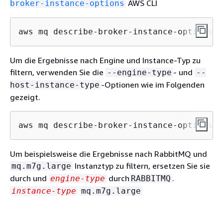
AWS CLI
broker-instance-options
aws mq describe-broker-instance-options
Um die Ergebnisse nach Engine und Instance-Typ zu
filtern, verwenden Sie die
- und
--engine-type
--
-Optionen wie im Folgenden
host-instance-type
gezeigt.
aws mq describe-broker-instance-options -
Um beispielsweise die Ergebnisse nach RabbitMQ und
Instanztyp zu filtern, ersetzen Sie sie
mq.m7g.large
durch und
durch
.
engine-type
RABBITMQ
instance-type
mq.m7g.large