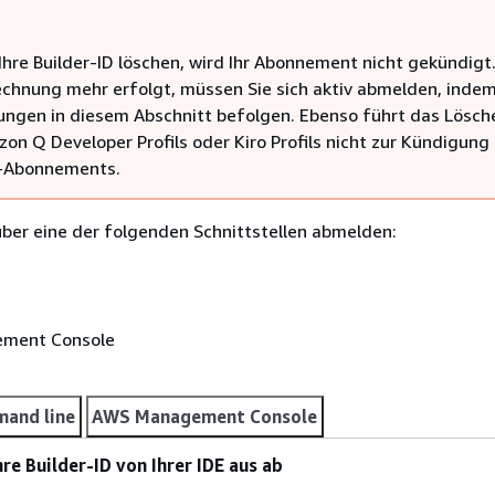
Ihre Builder-ID löschen, wird Ihr Abonnement nicht gekündigt
echnung mehr erfolgt, müssen Sie sich aktiv abmelden, indem
tungen in diesem Abschnitt befolgen. Ebenso führt das Lösch
on Q Developer Profils oder Kiro Profils nicht zur Kündigung 
D-Abonnements.
über eine der folgenden Schnittstellen abmelden:
ment Console
and line
AWS Management Console
re Builder-ID von Ihrer IDE aus ab