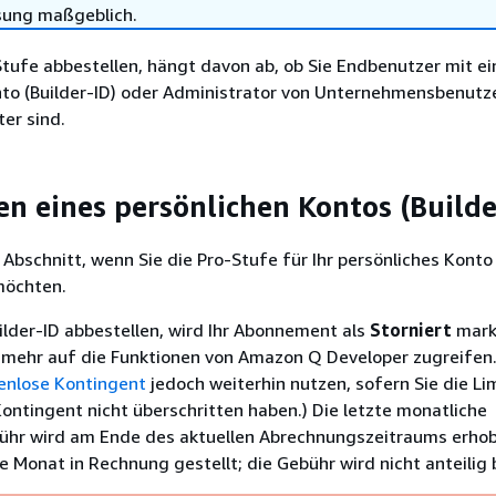
sung maßgeblich.
Stufe abbestellen, hängt davon ab, ob Sie Endbenutzer mit e
nto (Builder-ID) oder Administrator von Unternehmensbenutz
ter sind.
en eines persönlichen Kontos (Builde
 Abschnitt, wenn Sie die Pro-Stufe für Ihr persönliches Konto 
möchten.
ilder-ID abbestellen, wird Ihr Abonnement als
Storniert
mark
 mehr auf die Funktionen von Amazon Q Developer zugreifen.
enlose Kontingent
jedoch weiterhin nutzen, sofern Sie die Lim
ontingent nicht überschritten haben.) Die letzte monatliche
r wird am Ende des aktuellen Abrechnungszeitraums erhob
 Monat in Rechnung gestellt; die Gebühr wird nicht anteilig 