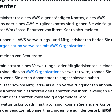
Center
ministrator eines AWS eigenständigen Kontos, eines AWS
s oder eines AWS Mitgliedskontos sind, gehen Sie wie folgt
nter Workforce-Benutzer von Ihrem Konto abzumelden.
tionen zu AWS Verwaltungs- und Mitgliedskonten finden Sie
 Organisation verwalten mit AWS Organizations
.
melden von Benutzern:
inistrator eines Verwaltungs- oder Mitgliedskontos in einer
 sind, die von
AWS Organizations
verwaltet wird, können Sie
n, wenn Sie deren Abonnements abgeschlossen haben.
utzer sowohl Mitglieds- als auch Verwaltungskonten abonnie
e Kontoadministratoren den Benutzer von ihren jeweiligen K
amit der Benutzer vollständig abgemeldet wird.
rwaltungskontoadministrator sind, können Sie andere Konte
e der Benutzer abonniert hat, indem Sie auf der Seite
Einste