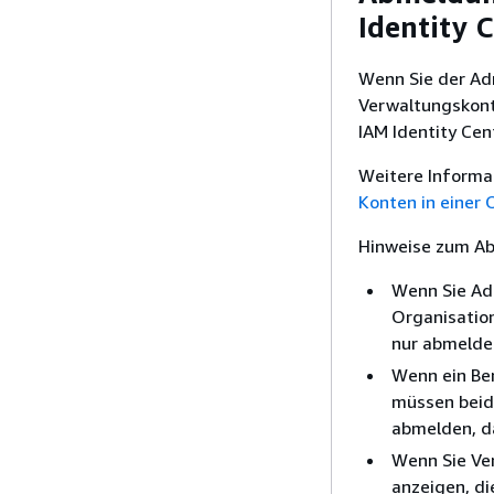
Identity 
Wenn Sie der Ad
Verwaltungskonto
IAM Identity Ce
Weitere Informa
Konten in einer
Hinweise zum Ab
Wenn Sie Adm
Organisation
nur abmelde
Wenn ein Ben
müssen beid
abmelden, d
Wenn Sie Ve
anzeigen, di