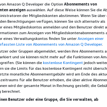
 von Amazon Q Developer die Option
Abonnements von
nten anzeigen
auswählen. Auf diese Weise können Sie die 
inistratoren der Mitgliedskonten abstimmen. Wenn Sie über 
en Berechtigungen verfügen, können Sie sich alternativ als
or eines Mitgliedskontos anmelden und den Benutzer direkt 
ormationen zum Anzeigen von Mitgliedskontenabonnements a
r eines Verwaltungskontos finden Sie unter
Anzeigen einer
assten Liste von Abonnements von Amazon Q Developer
.
tzer oder Gruppen abgemeldet, werden ihre Abonnements a
rkiert und sie können nicht mehr auf die Funktionen von A
greifen. (Sie können die
kostenlose Kontingent
jedoch weite
rn sie die Limits für das kostenlose Kontingent nicht übersch
 letzte monatliche Abonnementgebühr wird am Ende des aktu
zeitraums für alle Benutzer erhoben, die über aktive Abonn
hnen wird der gesamte Monat in Rechnung gestellt; die Gebü
ig berechnet.
inen Benutzer oder eine Gruppe, die Sie verwalten, ab