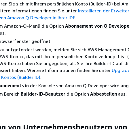
eren Sie sich mit Ihrem persönlichen Konto (Builder-ID) bei A
eitere Informationen finden Sie unter
Installieren der Erweit
von Amazon Q Developer in Ihrer IDE
.
im Amazon-Q-Menü die Option
Abonnement von Q Develope
us.
Browserfenster geöffnet.
zu aufgefordert werden, melden Sie sich AWS Management 
WS-Konto , das mit Ihrem persönlichen Konto verknüpft ist (
AWS-Konto haben Sie angegeben, als Sie Ihre Builder-ID auf di
isiert haben. Weitere Informationen finden Sie unter
Upgrade
 Kontos (Builder ID)
.
onnements
in der Konsole von Amazon Q Developer wird ang
im Bereich
Builder-ID-Benutzer
die Option
Abbestellen
aus.
g von Unternehmensbenutzern von