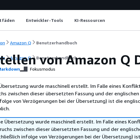
itfäden
Entwickler-Tools
KI-Ressourcen
ion
Amazon Q
Benutzerhandbuch
tellen von Amazon Q 
ion
Amazon Q
Benutzerhandbuch
arkdown
Fokusmodus
Übersetzung wurde maschinell erstellt. Im Falle eines Konflik
chs zwischen dieser übersetzten Fassung und der englischen
infolge von Verzögerungen bei der Übersetzung) ist die englis
ich.
e Übersetzung wurde maschinell erstellt. Im Falle eines Konfl
ruchs zwischen dieser übersetzten Fassung und der englisch
hließlich infolge von Verzögerungen bei der Übersetzung) ist