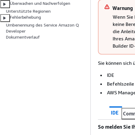
Überwachen und Nachverfolgen
Warnung
Unterstützte Regionen
Wenn Sie 
Fehlerbehebung
keine Ber
Umbenennung des Service Amazon Q
die Anlei
Developer
Dokumentverlauf
Ihres Amaz
Builder I
Sie können sich 
IDE
Befehlszeile
AWS Manage
IDE
Comm
So melden Sie Ih