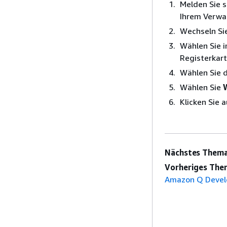
Melden Sie 
Ihrem Verwal
Wechseln Si
Wählen Sie 
Registerkar
Wählen Sie d
Wählen Sie
Klicken Sie 
Nächstes Thema
Vorheriges The
Amazon Q Devel