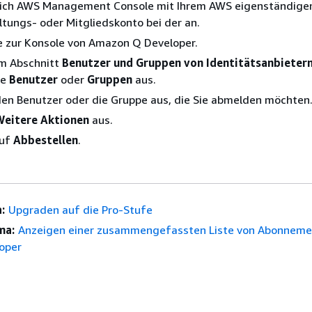
sich AWS Management Console mit Ihrem AWS eigenständige
tungs- oder Mitgliedskonto bei der an.
e zur Konsole von Amazon Q Developer.
im Abschnitt
Benutzer und Gruppen von Identitätsanbieter
te
Benutzer
oder
Gruppen
aus.
en Benutzer oder die Gruppe aus, die Sie abmelden möchten
Weitere Aktionen
aus.
auf
Abbestellen
.
:
Upgraden auf die Pro-Stufe
ma:
Anzeigen einer zusammengefassten Liste von Abonneme
oper