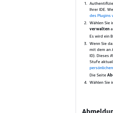
Authentifizi
Ihrer IDE. W
des Plugins 
Wählen Sie 
verwalten
a
Es wird ein 
Wenn Sie da
mit dem an A
ID). Dieses 
Stufe aktual
persönlichen
Die Seite
Ab
Wählen Sie 
Abmeldun