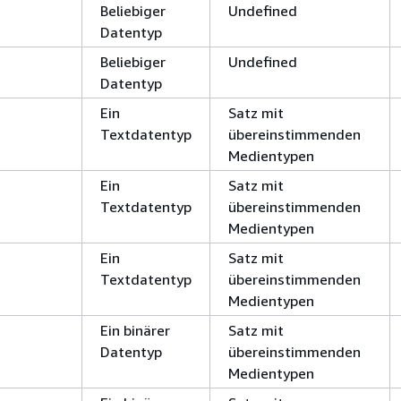
Beliebiger
Undefined
Datentyp
Beliebiger
Undefined
Datentyp
Ein
Satz mit
Textdatentyp
übereinstimmenden
Medientypen
Ein
Satz mit
Textdatentyp
übereinstimmenden
Medientypen
Ein
Satz mit
Textdatentyp
übereinstimmenden
Medientypen
Ein binärer
Satz mit
Datentyp
übereinstimmenden
Medientypen