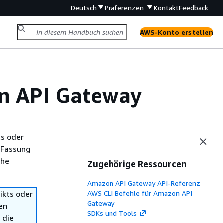
Deutsch
Präferenzen
Kontakt
Feedback
AWS-Konto erstellen
in API Gateway
ts oder
 Fassung
che
Zugehörige Ressourcen
Amazon API Gateway API-Referenz
ikts oder
AWS CLI Befehle für Amazon API
Gateway
en
SDKs und Tools
 die