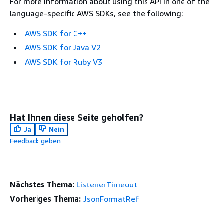
For more information about using this API in one of the
language-specific AWS SDKs, see the following:
AWS SDK for C++
AWS SDK for Java V2
AWS SDK for Ruby V3
Hat Ihnen diese Seite geholfen?
Ja
Nein
Feedback geben
Nächstes Thema:
ListenerTimeout
Vorheriges Thema:
JsonFormatRef