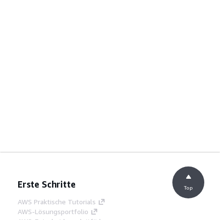
Erste Schritte
Top
AWS Praktische Tutorials
AWS-Lösungsportfolio