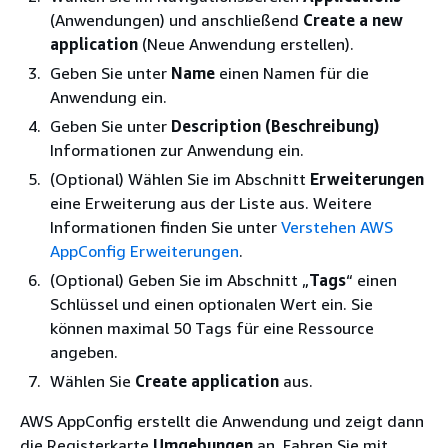
(Anwendungen) und anschließend
Create a new
application
(Neue Anwendung erstellen).
Geben Sie unter
Name
einen Namen für die
Anwendung ein.
Geben Sie unter
Description (Beschreibung)
Informationen zur Anwendung ein.
(Optional) Wählen Sie im Abschnitt
Erweiterungen
eine Erweiterung aus der Liste aus. Weitere
Informationen finden Sie unter
Verstehen AWS
AppConfig Erweiterungen
.
(Optional) Geben Sie im Abschnitt „
Tags
“ einen
Schlüssel und einen optionalen Wert ein. Sie
können maximal 50 Tags für eine Ressource
angeben.
Wählen Sie
Create application
aus.
AWS AppConfig erstellt die Anwendung und zeigt dann
die Registerkarte
Umgebungen
an. Fahren Sie mit