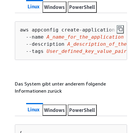
Linux
Windows
PowerShell
aws appconfig create-application \

  --name 
A_name_for_the_application
 \

  --description 
A_description_of_the_a
  --tags 
User_defined_key_value_pair_m
Das System gibt unter anderem folgende
Informationen zurück
Linux
Windows
PowerShell