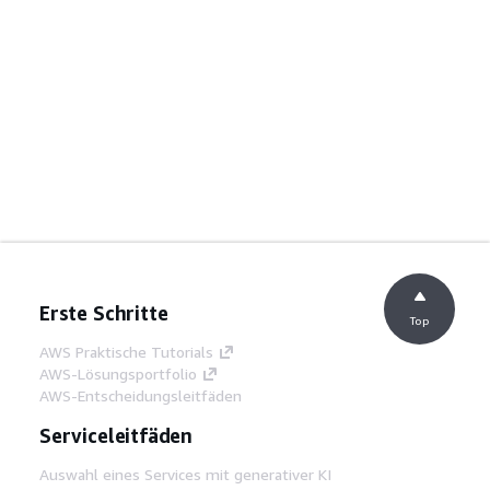
Erste Schritte
Top
AWS Praktische Tutorials
AWS-Lösungsportfolio
AWS-Entscheidungsleitfäden
Serviceleitfäden
Auswahl eines Services mit generativer KI