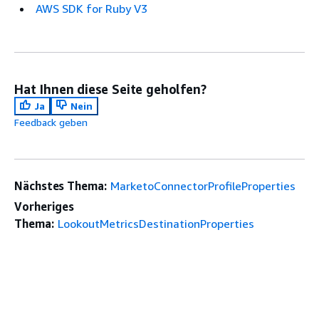
AWS SDK for Ruby V3
Hat Ihnen diese Seite geholfen?
Ja
Nein
Feedback geben
Nächstes Thema:
MarketoConnectorProfileProperties
Vorheriges
Thema:
LookoutMetricsDestinationProperties