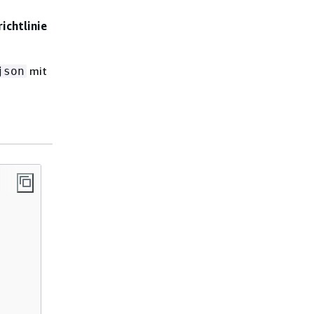
ichtlinie
mit
json