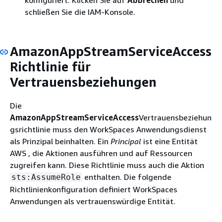
konfiguriert. Klicken Sie auf
Abbrechen
und
schließen Sie die IAM-Konsole.
AmazonAppStreamServiceAccess
Richtlinie für
Vertrauensbeziehungen
Die
AmazonAppStreamServiceAccess
Vertrauensbeziehun
gsrichtlinie muss den WorkSpaces Anwendungsdienst
als Prinzipal beinhalten. Ein
Principal
ist eine Entität
AWS , die Aktionen ausführen und auf Ressourcen
zugreifen kann. Diese Richtlinie muss auch die Aktion
enthalten. Die folgende
sts:AssumeRole
Richtlinienkonfiguration definiert WorkSpaces
Anwendungen als vertrauenswürdige Entität.