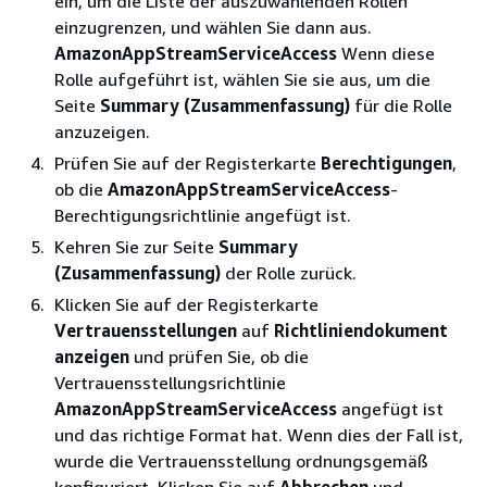
ein, um die Liste der auszuwählenden Rollen
einzugrenzen, und wählen Sie dann aus.
AmazonAppStreamServiceAccess
Wenn diese
Rolle aufgeführt ist, wählen Sie sie aus, um die
Seite
Summary (Zusammenfassung)
für die Rolle
anzuzeigen.
Prüfen Sie auf der Registerkarte
Berechtigungen
,
ob die
AmazonAppStreamServiceAccess
-
Berechtigungsrichtlinie angefügt ist.
Kehren Sie zur Seite
Summary
(Zusammenfassung)
der Rolle zurück.
Klicken Sie auf der Registerkarte
Vertrauensstellungen
auf
Richtliniendokument
anzeigen
und prüfen Sie, ob die
Vertrauensstellungsrichtlinie
AmazonAppStreamServiceAccess
angefügt ist
und das richtige Format hat. Wenn dies der Fall ist,
wurde die Vertrauensstellung ordnungsgemäß