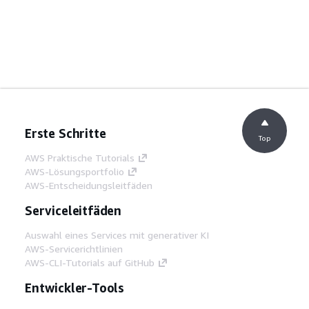
Erste Schritte
Top
AWS Praktische Tutorials
AWS-Lösungsportfolio
AWS-Entscheidungsleitfäden
Serviceleitfäden
Auswahl eines Services mit generativer KI
AWS-Servicerichtlinien
AWS-CLI-Tutorials auf GitHub
Entwickler-Tools