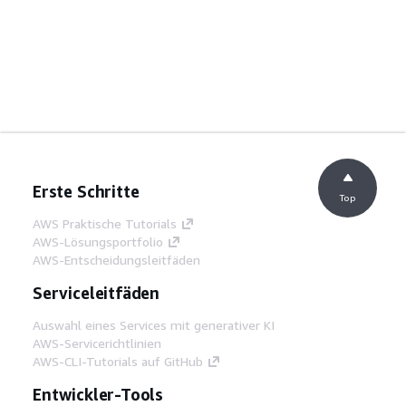
Erste Schritte
Top
AWS Praktische Tutorials
AWS-Lösungsportfolio
AWS-Entscheidungsleitfäden
Serviceleitfäden
Auswahl eines Services mit generativer KI
AWS-Servicerichtlinien
AWS-CLI-Tutorials auf GitHub
Entwickler-Tools