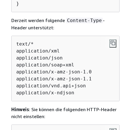
}
Derzeit werden folgende
-
Content-Type
Header unterstützt:
text/*

application/xml

application/json

application/soap+xml

application/x-amz-json-1.0

application/x-amz-json-1.1

application/vnd.api+json

application/x-ndjson
Hinweis
: Sie können die folgenden HTTP-Header
nicht einstellen: