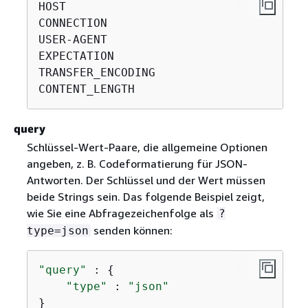
HOST

CONNECTION

USER-AGENT

EXPECTATION

TRANSFER_ENCODING

CONTENT_LENGTH
query
Schlüssel-Wert-Paare, die allgemeine Optionen
angeben, z. B. Codeformatierung für JSON-
Antworten. Der Schlüssel und der Wert müssen
beide Strings sein. Das folgende Beispiel zeigt,
wie Sie eine Abfragezeichenfolge als
?
senden können:
type=json
"query"
 : 
{
"type"
 : 
"json"
}