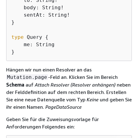
    to: String!

    body: String!

    sentAt: String!

}

type
 Query 
{
    me: String

}
Hängen wir nun einen Resolver an das
-Feld an. Klicken Sie im Bereich
Mutation.page
Schema
auf
Attach Resolver (Resolver anhängen)
neben
der Felddefinition auf dem rechten Bereich. Erstellen
Sie eine neue Datenquelle vom Typ
Keine
und geben Sie
ihr einen Namen.
PageDataSource
Geben Sie für die Zuweisungsvorlage für
Anforderungen Folgendes ein: