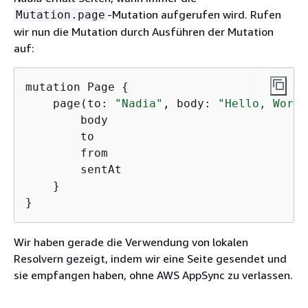
-Mutation aufgerufen wird. Rufen
Mutation.page
wir nun die Mutation durch Ausführen der Mutation
auf:
mutation Page 
{
    page(to: 
"Nadia"
, body: 
"Hello, World
        body

        to

        from

        sentAt

    }

}
Wir haben gerade die Verwendung von lokalen
Resolvern gezeigt, indem wir eine Seite gesendet und
sie empfangen haben, ohne AWS AppSync zu verlassen.