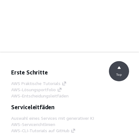
Erste Schritte
Top
AWS Praktische Tutorials
AWS-Lösungsportfolio
AWS-Entscheidungsleitfäden
Serviceleitfäden
Auswahl eines Services mit generativer KI
AWS-Servicerichtlinien
AWS-CLI-Tutorials auf GitHub