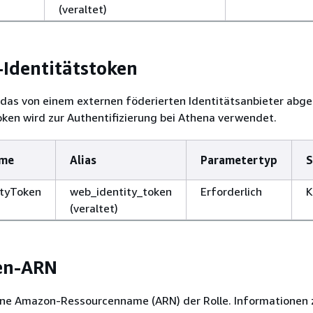
(veraltet)
Identitätstoken
das von einem externen föderierten Identitätsanbieter abg
ken wird zur Authentifizierung bei Athena verwendet.
ame
Alias
Parametertyp
S
tyToken
web_identity_token
Erforderlich
K
(veraltet)
en-ARN
e Amazon-Ressourcenname (ARN) der Rolle. Informationen 