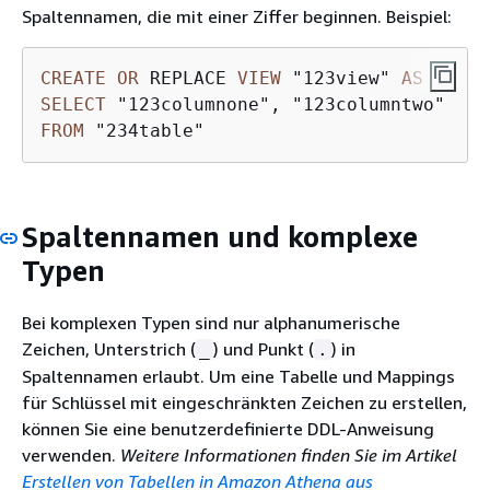
Spaltennamen, die mit einer Ziffer beginnen. Beispiel:
CREATE
OR
 REPLACE 
VIEW
 "123view" 
AS
SELECT
FROM
 "234table"
Spaltennamen und komplexe
Typen
Bei komplexen Typen sind nur alphanumerische
Zeichen, Unterstrich (
) und Punkt (
) in
_
.
Spaltennamen erlaubt. Um eine Tabelle und Mappings
für Schlüssel mit eingeschränkten Zeichen zu erstellen,
können Sie eine benutzerdefinierte DDL-Anweisung
verwenden.
Weitere Informationen finden Sie im Artikel
Erstellen von Tabellen in Amazon Athena aus