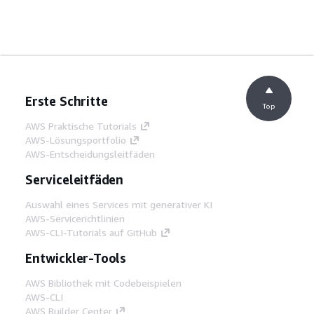
Erste Schritte
Top
AWS Praktische Tutorials
AWS-Lösungsportfolio
AWS-Entscheidungsleitfäden
Serviceleitfäden
Auswahl eines Services mit generativer KI
AWS-Servicerichtlinien
AWS-CLI-Tutorials auf GitHub
Entwickler-Tools
AWS Bibliothek mit Codebeispielen
AWS-CLI
AWS Builder Center