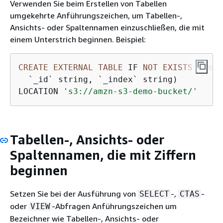
Verwenden Sie beim Erstellen von Tabellen
umgekehrte Anführungszeichen, um Tabellen-,
Ansichts- oder Spaltennamen einzuschließen, die mit
einem Unterstrich beginnen. Beispiel:
CREATE
EXTERNAL
TABLE
 IF 
NOT
EXISTS
 `_myu
  `_id` string, `_index` string)

LOCATION 
's3://amzn-s3-demo-bucket/'
Tabellen-, Ansichts- oder
Spaltennamen, die mit Ziffern
beginnen
Setzen Sie bei der Ausführung von
-,
-
SELECT
CTAS
oder
-Abfragen Anführungszeichen um
VIEW
Bezeichner wie Tabellen-, Ansichts- oder