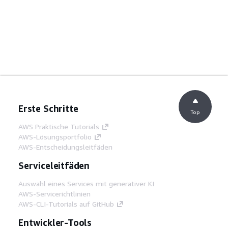
Erste Schritte
Top
AWS Praktische Tutorials
AWS-Lösungsportfolio
AWS-Entscheidungsleitfäden
Serviceleitfäden
Auswahl eines Services mit generativer KI
AWS-Servicerichtlinien
AWS-CLI-Tutorials auf GitHub
Entwickler-Tools