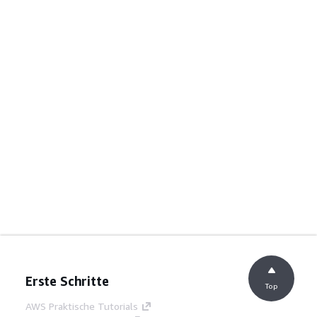
Erste Schritte
Top
AWS Praktische Tutorials