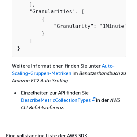
    ],

    "Granularities": [

{
            "Granularity": "1Minute"

        }

    ]

}
Weitere Informationen finden Sie unter
Auto-
Scaling-Gruppen-Metriken
im
Benutzerhandbuch zu
Amazon EC2 Auto Scaling
.
Einzelheiten zur API finden Sie
DescribeMetricCollectionTypes
in der
AWS
CLI Befehlsreferenz
.
Eine vollständige Liste der AWS SDK-