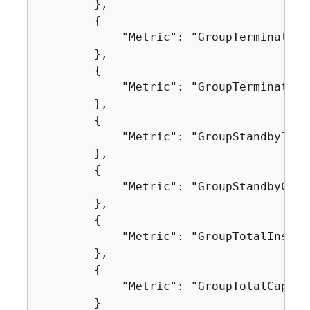
        },

{
            "Metric": "GroupTerminatingI
        },

{
            "Metric": "GroupTerminatingC
        },

{
            "Metric": "GroupStandbyInsta
        },

{
            "Metric": "GroupStandbyCapac
        },

{
            "Metric": "GroupTotalInstanc
        },

{
            "Metric": "GroupTotalCapacit
        }
