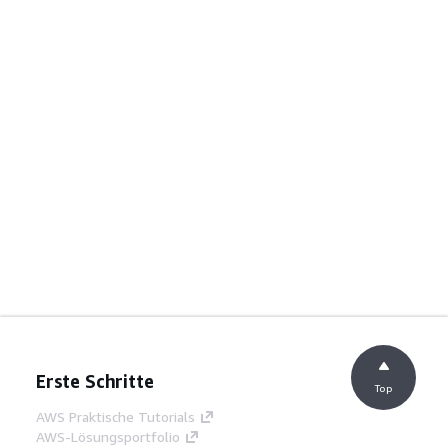
Erste Schritte
Top
AWS Praktische Tutorials
AWS-Lösungsportfolio