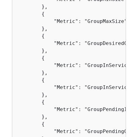
        },

{
            "Metric": "GroupMaxSize"

        },

{
            "Metric": "GroupDesiredCapac
        },

{
            "Metric": "GroupInServiceIns
        },

{
            "Metric": "GroupInServiceCap
        },

{
            "Metric": "GroupPendingInsta
        },

{
            "Metric": "GroupPendingCapac