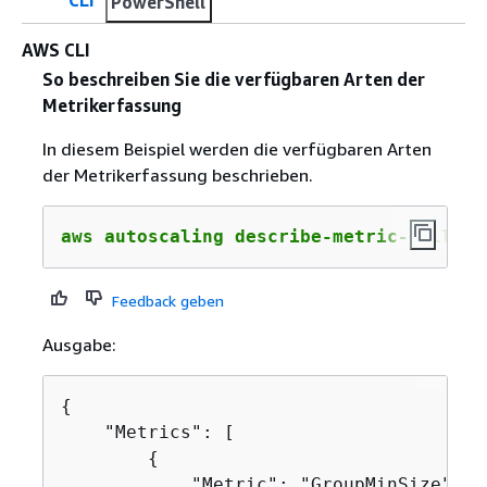
PowerShell
AWS CLI
So beschreiben Sie die verfügbaren Arten der
Metrikerfassung
In diesem Beispiel werden die verfügbaren Arten
der Metrikerfassung beschrieben.
aws autoscaling describe-metric-collect
Feedback geben
Ausgabe:
{
    "Metrics": [

{
            "Metric": "GroupMinSize"
