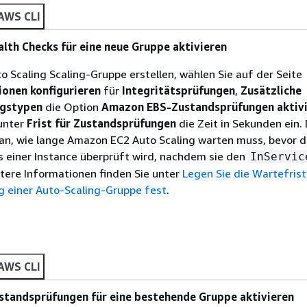
AWS CLI
th Checks für eine neue Gruppe aktivieren
o Scaling Scaling-Gruppe erstellen, wählen Sie auf der Seite
onen konfigurieren
für
Integritätsprüfungen
,
Zusätzliche
ngstypen
die Option
Amazon EBS-Zustandsprüfungen aktiv
unter
Frist für Zustandsprüfungen
die Zeit in Sekunden ein.
 an, wie lange Amazon EC2 Auto Scaling warten muss, bevor d
s einer Instance überprüft wird, nachdem sie den
InServic
itere Informationen finden Sie unter
Legen Sie die Wartefrist
 einer Auto-Scaling-Gruppe fest
.
AWS CLI
tandsprüfungen für eine bestehende Gruppe aktivieren