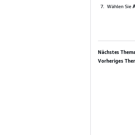
Wählen Sie
A
Nächstes Thema
Vorheriges The