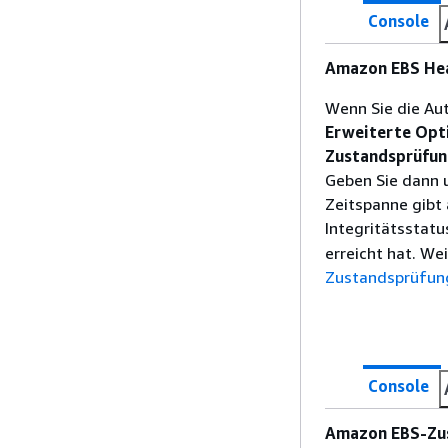
Console
Amazon EBS Heal
Wenn Sie die Aut
Erweiterte Opti
Zustandsprüfu
Geben Sie dann 
Zeitspanne gibt
Integritätsstatu
erreicht hat. We
Zustandsprüfung
Console
Amazon EBS-Zus