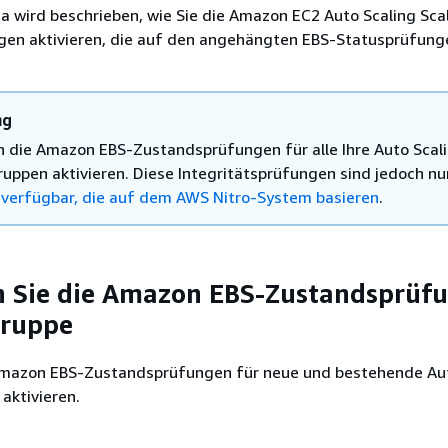
 wird beschrieben, wie Sie die Amazon EC2 Auto Scaling Sca
en aktivieren, die auf den angehängten EBS-Statusprüfung
ng
n die Amazon EBS-Zustandsprüfungen für alle Ihre Auto Scal
ruppen aktivieren. Diese Integritätsprüfungen sind jedoch nu
 verfügbar, die auf dem AWS Nitro-System basieren
.
n Sie die Amazon EBS-Zustandsprüf
Gruppe
Amazon EBS-Zustandsprüfungen für neue und bestehende Aut
aktivieren.