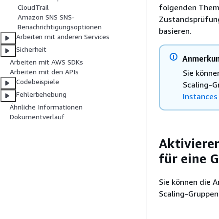
folgenden Thema
CloudTrail
Amazon SNS SNS-
Zustandsprüfung
Benachrichtigungsoptionen
basieren.
Arbeiten mit anderen Services
Sicherheit
Anmerku
Arbeiten mit AWS SDKs
Arbeiten mit den APIs
Sie könne
Codebeispiele
Scaling-G
Fehlerbehebung
Instances
Ähnliche Informationen
Dokumentverlauf
Aktiviere
für eine 
Sie können die 
Scaling-Gruppen 