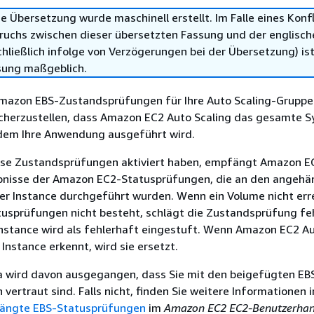
e Übersetzung wurde maschinell erstellt. Im Falle eines Konfl
ruchs zwischen dieser übersetzten Fassung und der englisch
hließlich infolge von Verzögerungen bei der Übersetzung) ist
sung maßgeblich.
Amazon EBS-Zustandsprüfungen für Ihre Auto Scaling-Gruppe
sicherzustellen, dass Amazon EC2 Auto Scaling das gesamte 
dem Ihre Anwendung ausgeführt wird.
se Zustandsprüfungen aktiviert haben, empfängt Amazon E
ebnisse der Amazon EC2-Statusprüfungen, die an den angeh
r Instance durchgeführt wurden. Wenn ein Volume nicht erre
tusprüfungen nicht besteht, schlägt die Zustandsprüfung fe
nstance wird als fehlerhaft eingestuft. Wenn Amazon EC2 Au
 Instance erkennt, wird sie ersetzt.
 wird davon ausgegangen, dass Sie mit den beigefügten EB
vertraut sind. Falls nicht, finden Sie weitere Informationen 
ängte EBS-Statusprüfungen
im
Amazon EC2 EC2-Benutzerha