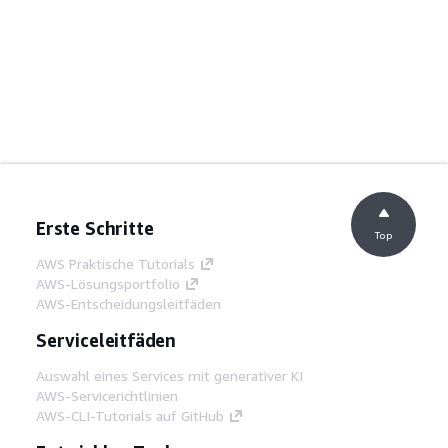
Erste Schritte
Top
AWS Praktische Tutorials
AWS-Lösungsportfolio
AWS-Entscheidungsleitfäden
Serviceleitfäden
Auswahl eines Services mit generativer KI
AWS-Servicerichtlinien
AWS-CLI-Tutorials auf GitHub