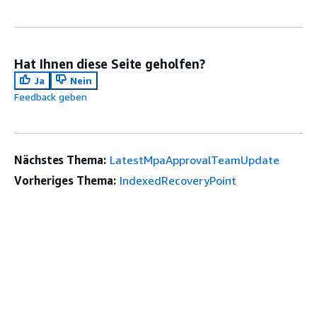
Hat Ihnen diese Seite geholfen?
Ja
Nein
Feedback geben
Nächstes Thema:
LatestMpaApprovalTeamUpdate
Vorheriges Thema:
IndexedRecoveryPoint