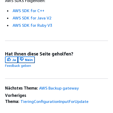
AWS SDKs Folgenden:
AWS SDK for C++
AWS SDK for Java V2
AWS SDK for Ruby V3
Hat Ihnen diese Seite geholfen?
Ja
Nein
Feedback geben
Nächstes Thema:
AWS Backup gateway
Vorheriges
Thema:
TieringConfigurationInputForUpdate