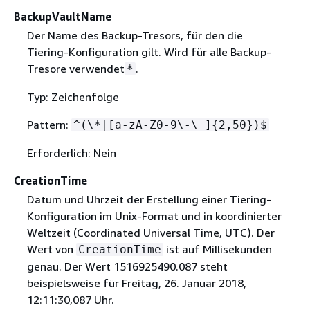
BackupVaultName
Der Name des Backup-Tresors, für den die
Tiering-Konfiguration gilt. Wird für alle Backup-
Tresore verwendet
.
*
Typ: Zeichenfolge
Pattern:
^(\*|[a-zA-Z0-9\-\_]
{
2,50})$
Erforderlich: Nein
CreationTime
Datum und Uhrzeit der Erstellung einer Tiering-
Konfiguration im Unix-Format und in koordinierter
Weltzeit (Coordinated Universal Time, UTC). Der
Wert von
ist auf Millisekunden
CreationTime
genau. Der Wert 1516925490.087 steht
beispielsweise für Freitag, 26. Januar 2018,
12:11:30,087 Uhr.