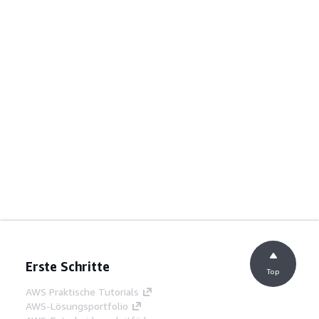
Erste Schritte
Top
AWS Praktische Tutorials
AWS-Lösungsportfolio