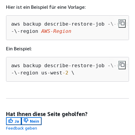
Hier ist ein Beispiel für eine Vorlage:
aws backup describe-restore-job -\-restor
-\-region 
AWS-Region
Ein Beispiel:
aws backup describe-restore-job -\-restor
-\-region us-west
-2
 \
Hat Ihnen diese Seite geholfen?
Ja
Nein
Feedback geben