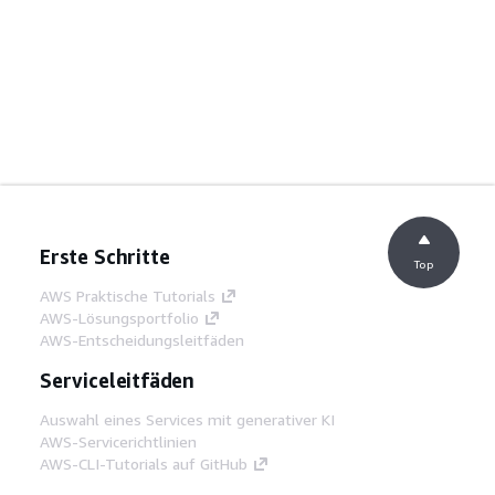
Erste Schritte
Top
AWS Praktische Tutorials
AWS-Lösungsportfolio
AWS-Entscheidungsleitfäden
Serviceleitfäden
Auswahl eines Services mit generativer KI
AWS-Servicerichtlinien
AWS-CLI-Tutorials auf GitHub