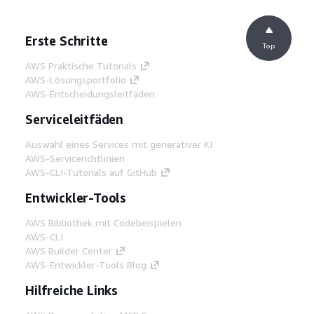
Erste Schritte
Top
AWS Praktische Tutorials
AWS-Lösungsportfolio
AWS-Entscheidungsleitfäden
Serviceleitfäden
Auswahl eines Services mit generativer KI
AWS-Servicerichtlinien
AWS-CLI-Tutorials auf GitHub
Entwickler-Tools
AWS Bibliothek mit Codebeispielen
AWS-CLI
AWS Builder Center
AWS-Entwickler-Tools Blog
Hilfreiche Links