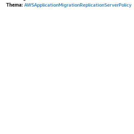
Thema:
AWSApplicationMigrationReplicationServerPolicy