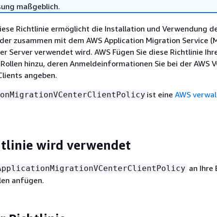
sung maßgeblich.
Diese Richtlinie ermöglicht die Installation und Verwendung 
, der zusammen mit dem AWS Application Migration Service (
er Server verwendet wird. AWS Fügen Sie diese Richtlinie Ihr
-Rollen hinzu, deren Anmeldeinformationen Sie bei der AWS 
 Clients angeben.
ist eine
AWS verwal
onMigrationVCenterClientPolicy
htlinie wird verwendet
an Ihre 
ApplicationMigrationVCenterClientPolicy
len anfügen.