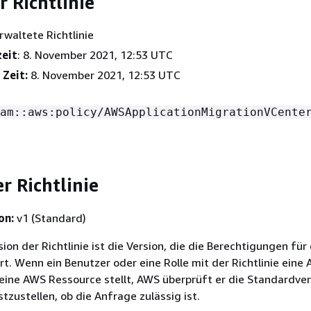
r Richtlinie
rwaltete Richtlinie
zeit
: 8. November 2021, 12:53 UTC
 Zeit:
8. November 2021, 12:53 UTC
am::aws:policy/AWSApplicationMigrationVCente
r Richtlinie
on:
v1 (Standard)
on der Richtlinie ist die Version, die die Berechtigungen für 
ert. Wenn ein Benutzer oder eine Rolle mit der Richtlinie eine
eine AWS Ressource stellt, AWS überprüft er die Standardver
stzustellen, ob die Anfrage zulässig ist.