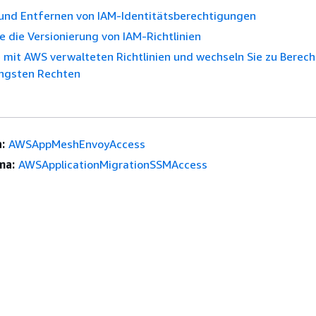
und Entfernen von IAM-Identitätsberechtigungen
e die Versionierung von IAM-Richtlinien
 mit AWS verwalteten Richtlinien und wechseln Sie zu Berec
ingsten Rechten
:
AWSAppMeshEnvoyAccess
ma:
AWSApplicationMigrationSSMAccess