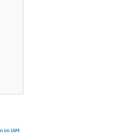
en im IAM