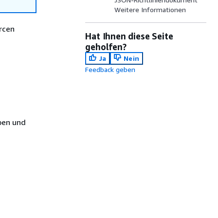
Weitere Informationen
rcen
Hat Ihnen diese Seite
geholfen?
Ja
Nein
Feedback geben
pen und