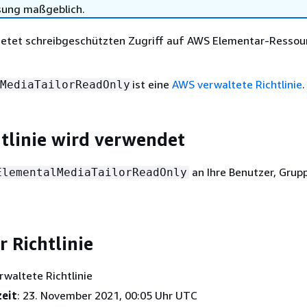
sung maßgeblich.
Bietet schreibgeschützten Zugriff auf AWS Elementar-Ressou
ist eine
AWS verwaltete Richtlinie
.
MediaTailorReadOnly
htlinie wird verwendet
an Ihre Benutzer, Grup
ElementalMediaTailorReadOnly
r Richtlinie
rwaltete Richtlinie
zeit
: 23. November 2021, 00:05 Uhr UTC