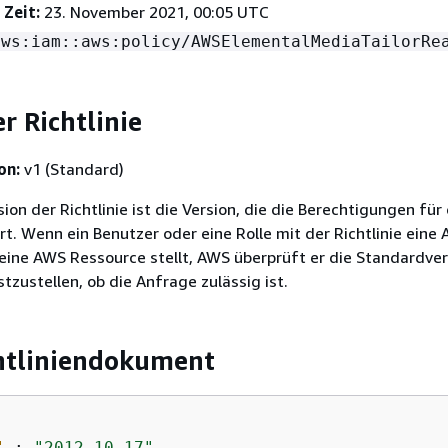
 Zeit:
23. November 2021, 00:05 UTC
aws:iam::aws:policy/AWSElementalMediaTailorRe
r Richtlinie
on:
v1 (Standard)
on der Richtlinie ist die Version, die die Berechtigungen für 
ert. Wenn ein Benutzer oder eine Rolle mit der Richtlinie eine
eine AWS Ressource stellt, AWS überprüft er die Standardver
stzustellen, ob die Anfrage zulässig ist.
htliniendokument
"
 : 
"2012-10-17"
,
