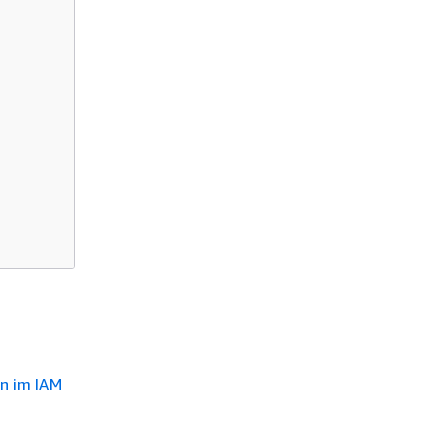
en im IAM