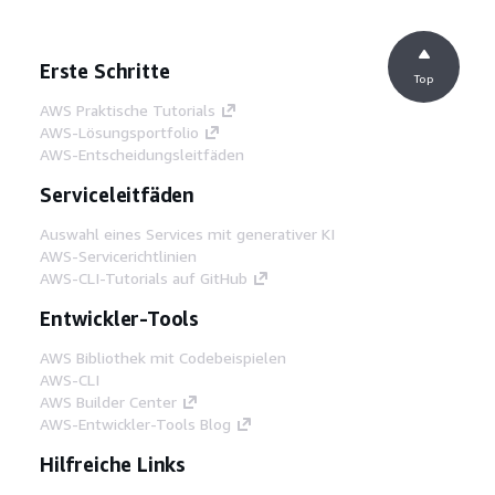
Erste Schritte
Top
AWS Praktische Tutorials
AWS-Lösungsportfolio
AWS-Entscheidungsleitfäden
Serviceleitfäden
Auswahl eines Services mit generativer KI
AWS-Servicerichtlinien
AWS-CLI-Tutorials auf GitHub
Entwickler-Tools
AWS Bibliothek mit Codebeispielen
AWS-CLI
AWS Builder Center
AWS-Entwickler-Tools Blog
Hilfreiche Links