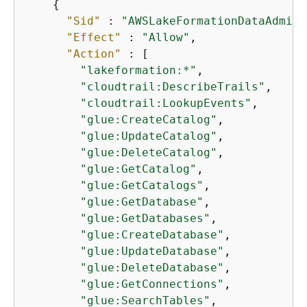
{
"Sid"
 : 
"AWSLakeFormationDataAdminA
"Effect"
 : 
"Allow"
,

"Action"
 : [

"lakeformation:*"
,

"cloudtrail:DescribeTrails"
,

"cloudtrail:LookupEvents"
,

"glue:CreateCatalog"
,

"glue:UpdateCatalog"
,

"glue:DeleteCatalog"
,

"glue:GetCatalog"
,

"glue:GetCatalogs"
,

"glue:GetDatabase"
,

"glue:GetDatabases"
,

"glue:CreateDatabase"
,

"glue:UpdateDatabase"
,

"glue:DeleteDatabase"
,

"glue:GetConnections"
,

"glue:SearchTables"
,
