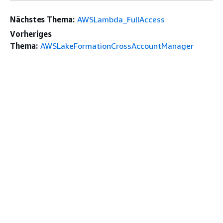
Nächstes Thema:
AWSLambda_FullAccess
Vorheriges
Thema:
AWSLakeFormationCrossAccountManager