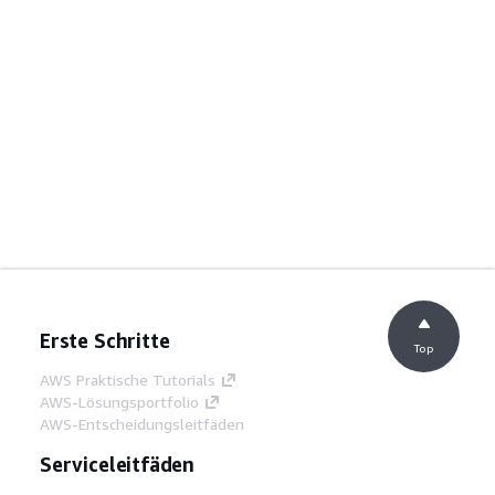
Erste Schritte
Top
AWS Praktische Tutorials
AWS-Lösungsportfolio
AWS-Entscheidungsleitfäden
Serviceleitfäden