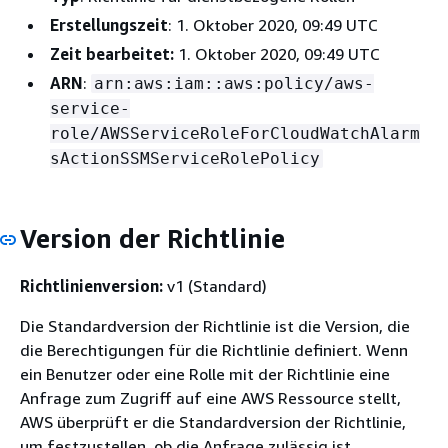
Erstellungszeit
: 1. Oktober 2020, 09:49 UTC
Zeit bearbeitet:
1. Oktober 2020, 09:49 UTC
ARN
:
arn:aws:iam::aws:policy/aws-
service-
role/AWSServiceRoleForCloudWatchAlarm
sActionSSMServiceRolePolicy
Version der Richtlinie
Richtlinienversion:
v1 (Standard)
Die Standardversion der Richtlinie ist die Version, die
die Berechtigungen für die Richtlinie definiert. Wenn
ein Benutzer oder eine Rolle mit der Richtlinie eine
Anfrage zum Zugriff auf eine AWS Ressource stellt,
AWS überprüft er die Standardversion der Richtlinie,
um festzustellen, ob die Anfrage zulässig ist.