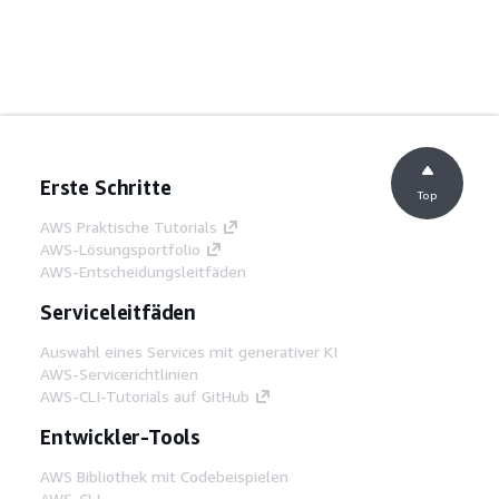
Erste Schritte
Top
AWS Praktische Tutorials
AWS-Lösungsportfolio
AWS-Entscheidungsleitfäden
Serviceleitfäden
Auswahl eines Services mit generativer KI
AWS-Servicerichtlinien
AWS-CLI-Tutorials auf GitHub
Entwickler-Tools
AWS Bibliothek mit Codebeispielen
AWS-CLI