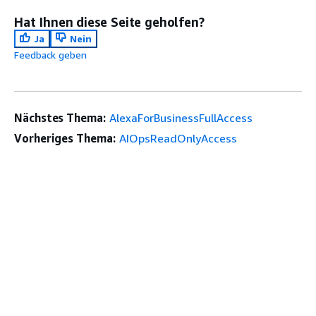
Hat Ihnen diese Seite geholfen?
Ja
Nein
Feedback geben
Nächstes Thema:
AlexaForBusinessFullAccess
Vorheriges Thema:
AIOpsReadOnlyAccess